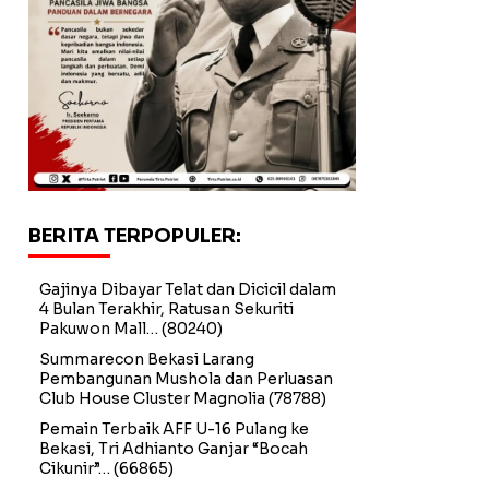
BERITA TERPOPULER:
Gajinya Dibayar Telat dan Dicicil dalam
4 Bulan Terakhir, Ratusan Sekuriti
Pakuwon Mall…
(80240)
Summarecon Bekasi Larang
Pembangunan Mushola dan Perluasan
Club House Cluster Magnolia
(78788)
Pemain Terbaik AFF U-16 Pulang ke
Bekasi, Tri Adhianto Ganjar “Bocah
Cikunir”…
(66865)