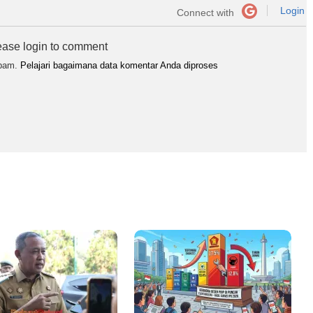
Login
Connect with
ease login to comment
spam.
Pelajari bagaimana data komentar Anda diproses