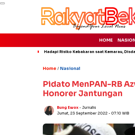
HOME
NASIO
Hadapi Risiko Kebakaran saat Kemarau, Disd
Home
Nasional
/
Pidato MenPAN-RB Azw
Honorer Jantungan
Bung Ewox
- Jurnalis
Jumat, 23 September 2022
- 07:10 WIB