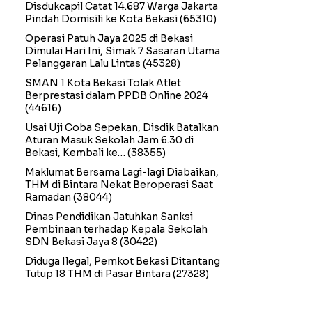
Disdukcapil Catat 14.687 Warga Jakarta
Pindah Domisili ke Kota Bekasi
(65310)
Operasi Patuh Jaya 2025 di Bekasi
Dimulai Hari Ini, Simak 7 Sasaran Utama
Pelanggaran Lalu Lintas
(45328)
SMAN 1 Kota Bekasi Tolak Atlet
Berprestasi dalam PPDB Online 2024
(44616)
Usai Uji Coba Sepekan, Disdik Batalkan
Aturan Masuk Sekolah Jam 6.30 di
Bekasi, Kembali ke…
(38355)
Maklumat Bersama Lagi-lagi Diabaikan,
THM di Bintara Nekat Beroperasi Saat
Ramadan
(38044)
Dinas Pendidikan Jatuhkan Sanksi
Pembinaan terhadap Kepala Sekolah
SDN Bekasi Jaya 8
(30422)
Diduga Ilegal, Pemkot Bekasi Ditantang
Tutup 18 THM di Pasar Bintara
(27328)