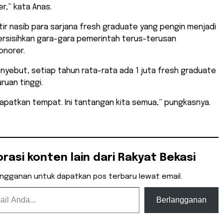
er,” kata Anas.
tir nasib para sarjana fresh graduate yang pengin menjadi
ersisihkan gara-gara pemerintah terus-terusan
norer.
yebut, setiap tahun rata-rata ada 1 juta fresh graduate
uan tinggi.
dapatkan tempat. Ini tantangan kita semua,” pungkasnya.
orasi konten lain dari Rakyat Bekasi
angganan untuk dapatkan pos terbaru lewat email.
Berlangganan