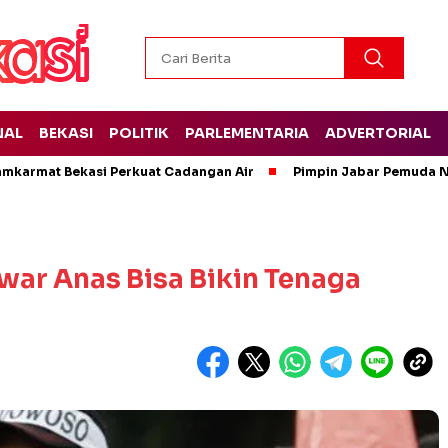
NAL
BEKASI
POLITIK
PARLEMENTARIA
ADVERTORIAL
amkarmat Bekasi Perkuat Cadangan Air
Pimpin Jabar Pemuda N
ar Anas Bisa Bikin Tenaga