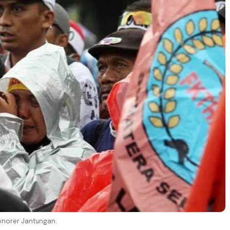
Honorer Jantungan.