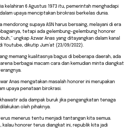
ia kelahiran 6 Agustus 1973 itu, pemerintah menghadapi
dalam upaya menciptakan birokrasi berkelas dunia.
kita mendorong supaya ASN harus bersaing, melayani di era
sebagainya, tetapi ada gelembung-gelembung honorer
mbuh,” ungkap Azwar Anas yang ditayangkan dalam kanal
 Youtube, dikutip Jum’at (23/09/2022).
yang memang kualitasnya bagus di beberapa daerah, ada
 karena berbagai macam cara dan kemudian minta diangkat
terangnya.
Azwar Anas mengatakan masalah honorer ini merupakan
am upaya penataan birokrasi.
a khawatir ada dampak buruk jika pengangkatan tenaga
dilakukan oleh pihaknya.
u terus menerus tentu menjadi tantangan kita semua.
kalau honorer terus diangkat ini, republik kita jadi