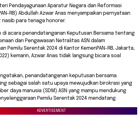
teri Pendayagunaan Aparatur Negara dan Reformasi
nPAN-RB) Abdullah Azwar Anas menyampaikan pernyataan
t nasib para tenaga honorer.
o di acara penandatanganan Keputusan Bersama tentang
naan dan Pengawasan Netralitas ASN dalam
an Pemilu Serentak 2024 di Kantor KemenPAN-RB, Jakarta,
022) kemarin, Azwar Anas tidak langsung bicara soal
engatakan, penandatanganan keputusan bersama
ing sebagai salah satu upaya mewujudkan birokrasi yang
mber daya manusia (SDM) ASN yang mampu mendukung
nyelenggaraan Pemilu Serentak 2024 mendatang.
ADVERTISEMENT