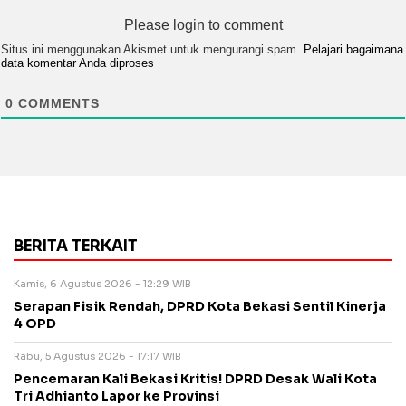
Please login to comment
Situs ini menggunakan Akismet untuk mengurangi spam.
Pelajari bagaimana
data komentar Anda diproses
0
COMMENTS
BERITA TERKAIT
Kamis, 6 Agustus 2026 - 12:29 WIB
Serapan Fisik Rendah, DPRD Kota Bekasi Sentil Kinerja
4 OPD
Rabu, 5 Agustus 2026 - 17:17 WIB
Pencemaran Kali Bekasi Kritis! DPRD Desak Wali Kota
Tri Adhianto Lapor ke Provinsi