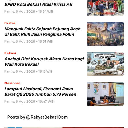
BPBD Kota Bekasi Atasi Krisis Air
Kamis, 6 Agu 2026 - 18:54 WIB
Ekstra
Menguak Fakta Sejarah Pejuang Aceh
di Balik Riuh Jalan Panglima Polim
Kamis, 6 Agu 2026 - 18:31 WIB
Bekasi
Analogi Diet Korupsi: Alarm Keras bagi
Wali Kota Bekasi
Kamis, 6 Agu 2026 - 18:15 WIB
Nasional
Lampaui Nasional, Ekonomi Jawa
Barat Q2 2026 Tumbuh 5,73 Persen
Kamis, 6 Agu 2026 - 16:47 WIB
Posts by @RakyatBekasiCom