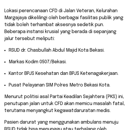
​Lokasi perencanaan CFD di Jalan Veteran, Kelurahan
Margajaya dikelilingi oleh berbagai fasilitas publik yang
tidak boleh terhambat aksesnya sedetik pun.
Beberapa instansi krusial yang berada di sepanjang
jalur tersebut meliputi:
​RSUD dr. Chasbullah Abdul Majid Kota Bekasi.
​Markas Kodim 0507/Bekasi.
​Kantor BPJS Kesehatan dan BPJS Ketenagakerjaan.
​Pusat Pelayanan SIM Polres Metro Bekasi Kota.
​Menurut politisi asal Partai Keadilan Sejahtera (PKS) ini,
penutupan jalan untuk CFD akan memicu masalah fatal,
terutama menyangkut kegawatdaruratan medis.
Pasien darurat yang menggunakan ambulans menuju
RSUD tidak bisa menunggu atau terhalang oleh