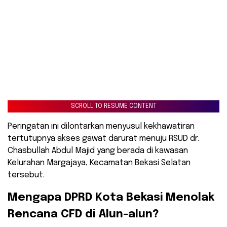
SCROLL TO RESUME CONTENT
Peringatan ini dilontarkan menyusul kekhawatiran
tertutupnya akses gawat darurat menuju RSUD dr.
Chasbullah Abdul Majid yang berada di kawasan
Kelurahan Margajaya, Kecamatan Bekasi Selatan
tersebut.
​Mengapa DPRD Kota Bekasi Menolak
Rencana CFD di Alun-alun?