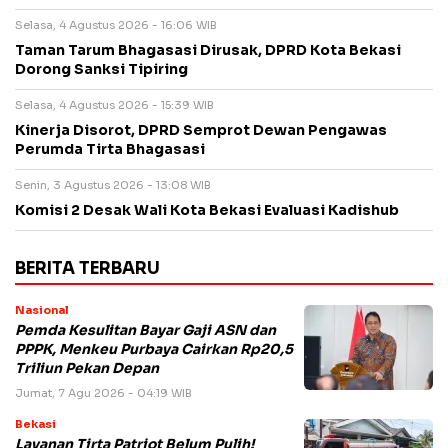
Selasa, 4 Agustus 2026 - 16:06 WIB
Taman Tarum Bhagasasi Dirusak, DPRD Kota Bekasi
Dorong Sanksi Tipiring
Selasa, 4 Agustus 2026 - 15:39 WIB
Kinerja Disorot, DPRD Semprot Dewan Pengawas
Perumda Tirta Bhagasasi
Senin, 3 Agustus 2026 - 13:08 WIB
Komisi 2 Desak Wali Kota Bekasi Evaluasi Kadishub
BERITA TERBARU
Nasional
Pemda Kesulitan Bayar Gaji ASN dan
PPPK, Menkeu Purbaya Cairkan Rp20,5
Triliun Pekan Depan
Jumat, 7 Agu 2026 - 04:19 WIB
Bekasi
Layanan Tirta Patriot Belum Pulih!