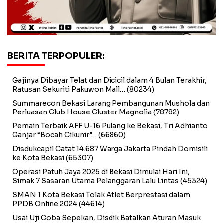
BERITA TERPOPULER:
Gajinya Dibayar Telat dan Dicicil dalam 4 Bulan Terakhir,
Ratusan Sekuriti Pakuwon Mall…
(80234)
Summarecon Bekasi Larang Pembangunan Mushola dan
Perluasan Club House Cluster Magnolia
(78782)
Pemain Terbaik AFF U-16 Pulang ke Bekasi, Tri Adhianto
Ganjar “Bocah Cikunir”…
(66860)
Disdukcapil Catat 14.687 Warga Jakarta Pindah Domisili
ke Kota Bekasi
(65307)
Operasi Patuh Jaya 2025 di Bekasi Dimulai Hari Ini,
Simak 7 Sasaran Utama Pelanggaran Lalu Lintas
(45324)
SMAN 1 Kota Bekasi Tolak Atlet Berprestasi dalam
PPDB Online 2024
(44614)
Usai Uji Coba Sepekan, Disdik Batalkan Aturan Masuk