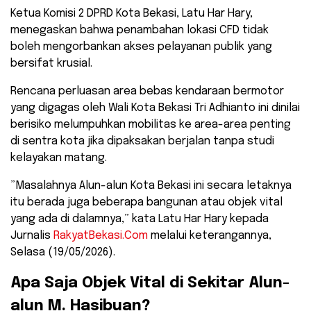
​Ketua Komisi 2 DPRD Kota Bekasi, Latu Har Hary,
menegaskan bahwa penambahan lokasi CFD tidak
boleh mengorbankan akses pelayanan publik yang
bersifat krusial.
Rencana perluasan area bebas kendaraan bermotor
yang digagas oleh Wali Kota Bekasi Tri Adhianto ini dinilai
berisiko melumpuhkan mobilitas ke area-area penting
di sentra kota jika dipaksakan berjalan tanpa studi
kelayakan matang.
​”Masalahnya Alun-alun Kota Bekasi ini secara letaknya
itu berada juga beberapa bangunan atau objek vital
yang ada di dalamnya,” kata Latu Har Hary kepada
Jurnalis
RakyatBekasi.Com
melalui keterangannya,
Selasa (19/05/2026).
​Apa Saja Objek Vital di Sekitar Alun-
alun M. Hasibuan?