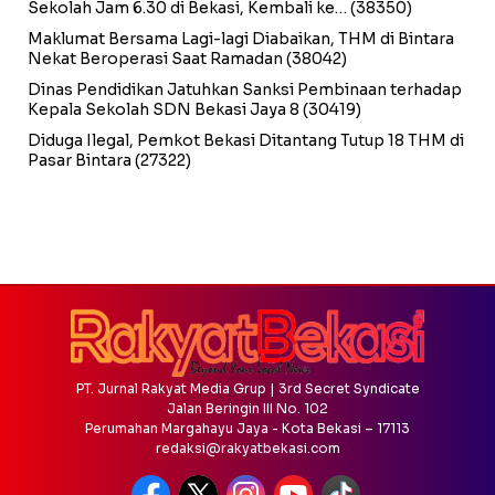
Sekolah Jam 6.30 di Bekasi, Kembali ke…
(38350)
Maklumat Bersama Lagi-lagi Diabaikan, THM di Bintara
Nekat Beroperasi Saat Ramadan
(38042)
Dinas Pendidikan Jatuhkan Sanksi Pembinaan terhadap
Kepala Sekolah SDN Bekasi Jaya 8
(30419)
Diduga Ilegal, Pemkot Bekasi Ditantang Tutup 18 THM di
Pasar Bintara
(27322)
PT. Jurnal Rakyat Media Grup | 3rd Secret Syndicate
Jalan Beringin III No. 102
Perumahan Margahayu Jaya - Kota Bekasi – 17113
redaksi@rakyatbekasi.com