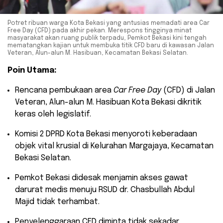
Potret ribuan warga Kota Bekasi yang antusias memadati area Car
Free Day (CFD) pada akhir pekan. Merespons tingginya minat
masyarakat akan ruang publik terpadu, Pemkot Bekasi kini tengah
mematangkan kajian untuk membuka titik CFD baru di kawasan Jalan
Veteran, Alun-alun M. Hasibuan, Kecamatan Bekasi Selatan.
Poin Utama:
​Rencana pembukaan area
Car Free Day
(CFD) di Jalan
Veteran, Alun-alun M. Hasibuan Kota Bekasi dikritik
keras oleh legislatif.
​Komisi 2 DPRD Kota Bekasi menyoroti keberadaan
objek vital krusial di Kelurahan Margajaya, Kecamatan
Bekasi Selatan.
​Pemkot Bekasi didesak menjamin akses gawat
darurat medis menuju RSUD dr. Chasbullah Abdul
Majid tidak terhambat.
​Penyelenggaraan CFD diminta tidak sekadar