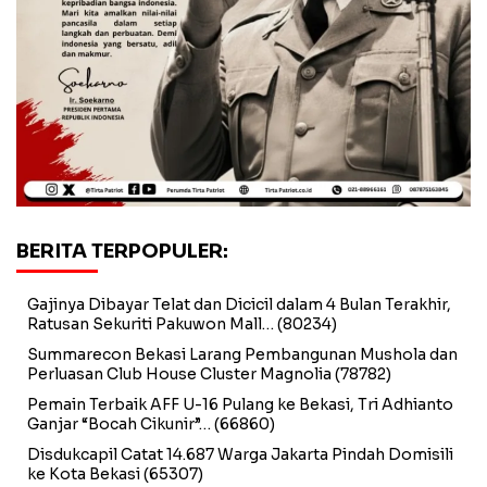
BERITA TERPOPULER:
Gajinya Dibayar Telat dan Dicicil dalam 4 Bulan Terakhir,
Ratusan Sekuriti Pakuwon Mall…
(80234)
Summarecon Bekasi Larang Pembangunan Mushola dan
Perluasan Club House Cluster Magnolia
(78782)
Pemain Terbaik AFF U-16 Pulang ke Bekasi, Tri Adhianto
Ganjar “Bocah Cikunir”…
(66860)
Disdukcapil Catat 14.687 Warga Jakarta Pindah Domisili
ke Kota Bekasi
(65307)