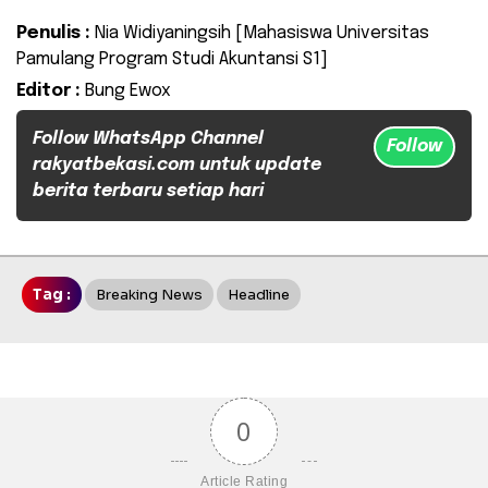
Penulis :
Nia Widiyaningsih [Mahasiswa Universitas
Pamulang Program Studi Akuntansi S1]
Editor :
Bung Ewox
Follow WhatsApp Channel
Follow
rakyatbekasi.com untuk update
berita terbaru setiap hari
Tag :
Breaking News
Headline
0
Article Rating