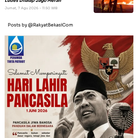
Ludes Dilalap Jago Merah
Jumat, 7 Agu 2026 - 11:50 WIB
Posts by @RakyatBekasiCom