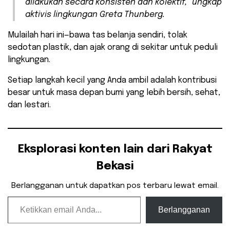
dilakukan secara konsisten dan kolektif,” ungkap
aktivis lingkungan Greta Thunberg.
Mulailah hari ini—bawa tas belanja sendiri, tolak
sedotan plastik, dan ajak orang di sekitar untuk peduli
lingkungan.
Setiap langkah kecil yang Anda ambil adalah kontribusi
besar untuk masa depan bumi yang lebih bersih, sehat,
dan lestari.
Eksplorasi konten lain dari Rakyat
Bekasi
Berlangganan untuk dapatkan pos terbaru lewat email.
Ketikkan email Anda...
Berlangganan