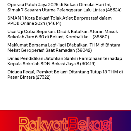
Operasi Patuh Jaya 2025 di Bekasi Dimulai Hari Ini,
Simak 7 Sasaran Utama Pelanggaran Lalu Lintas
(45324)
SMAN 1 Kota Bekasi Tolak Atlet Berprestasi dalam
PPDB Online 2024
(44614)
Usai Uji Coba Sepekan, Disdik Batalkan Aturan Masuk
Sekolah Jam 6.30 di Bekasi, Kembali ke…
(38350)
Maklumat Bersama Lagi-lagi Diabaikan, THM di Bintara
Nekat Beroperasi Saat Ramadan
(38042)
Dinas Pendidikan Jatuhkan Sanksi Pembinaan terhadap
Kepala Sekolah SDN Bekasi Jaya 8
(30419)
Diduga Ilegal, Pemkot Bekasi Ditantang Tutup 18 THM di
Pasar Bintara
(27322)