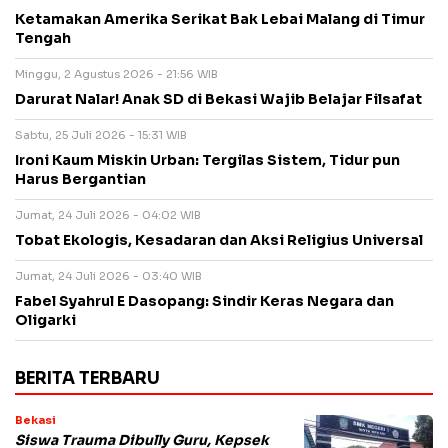
Ketamakan Amerika Serikat Bak Lebai Malang di Timur
Tengah
Minggu, 2 Agustus 2026 - 21:56 WIB
Darurat Nalar! Anak SD di Bekasi Wajib Belajar Filsafat
Sabtu, 25 Juli 2026 - 15:31 WIB
Ironi Kaum Miskin Urban: Tergilas Sistem, Tidur pun
Harus Bergantian
Jumat, 24 Juli 2026 - 04:02 WIB
Tobat Ekologis, Kesadaran dan Aksi Religius Universal
Jumat, 24 Juli 2026 - 03:40 WIB
Fabel Syahrul E Dasopang: Sindir Keras Negara dan
Oligarki
BERITA TERBARU
Bekasi
Siswa Trauma Dibully Guru, Kepsek