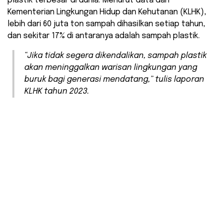
plastik terbesar di dunia. Menurut data dari
Kementerian Lingkungan Hidup dan Kehutanan (KLHK),
lebih dari 60 juta ton sampah dihasilkan setiap tahun,
dan sekitar 17% di antaranya adalah sampah plastik.
“Jika tidak segera dikendalikan, sampah plastik
akan meninggalkan warisan lingkungan yang
buruk bagi generasi mendatang,” tulis laporan
KLHK tahun 2023.