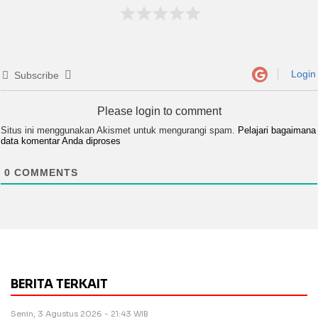
Login
Subscribe
Please login to comment
Situs ini menggunakan Akismet untuk mengurangi spam.
Pelajari bagaimana
data komentar Anda diproses
0
COMMENTS
BERITA TERKAIT
Senin, 3 Agustus 2026 - 21:43 WIB