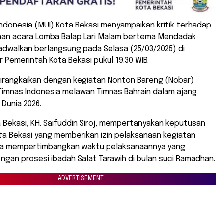
Indonesia (MUI) Kota Bekasi menyampaikan kritik terhadap
an acara Lomba Balap Lari Malam bertema Mendadak
ijadwalkan berlangsung pada Selasa (25/03/2025) di
 Pemerintah Kota Bekasi pukul 19.30 WIB.
 dirangkaikan dengan kegiatan Nonton Bareng (Nobar)
Timnas Indonesia melawan Timnas Bahrain dalam ajang
a Dunia 2026.
 Bekasi, KH. Saifuddin Siroj, mempertanyakan keputusan
ta Bekasi yang memberikan izin pelaksanaan kegiatan
pa mempertimbangkan waktu pelaksanaannya yang
gan prosesi ibadah Salat Tarawih di bulan suci Ramadhan.
ADVERTISEMENT