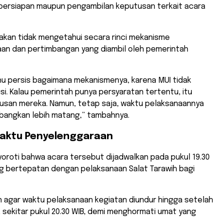
persiapan maupun pengambilan keputusan terkait acara
takan tidak mengetahui secara rinci mekanisme
an dan pertimbangan yang diambil oleh pemerintah
hu persis bagaimana mekanismenya, karena MUI tidak
usi. Kalau pemerintah punya persyaratan tertentu, itu
usan mereka. Namun, tetap saja, waktu pelaksanaannya
mbangkan lebih matang,” tambahnya.
aktu Penyelenggaraan
oroti bahwa acara tersebut dijadwalkan pada pukul 19.30
ng bertepatan dengan pelaksanaan Salat Tarawih bagi
n agar waktu pelaksanaan kegiatan diundur hingga setelah
, sekitar pukul 20.30 WIB, demi menghormati umat yang