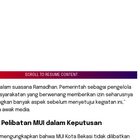
SCROLL TO RESUME CONTENT
dalam suasana Ramadhan. Pemerintah sebagai pengelola
syarakatan yang berwenang memberikan izin seharusnya
kan banyak aspek sebelum menyetujui kegiatan ini,”
a awak media.
 Pelibatan MUI dalam Keputusan
j mengungkapkan bahwa MUI Kota Bekasi tidak dilibatkan