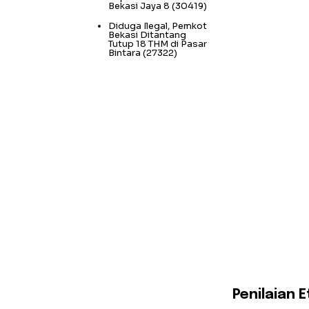
Bekasi Jaya 8
(30419)
Diduga Ilegal, Pemkot
Bekasi Ditantang
Tutup 18 THM di Pasar
Bintara
(27322)
Penilaian 