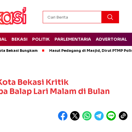
NAL
BEKASI
POLITIK
PARLEMENTARIA
ADVERTORIAL
ota Bekasi Bungkam
Hasut Pedagang di Masjid, Dirut PTMP Pol
 Kota Bekasi Kritik
 Balap Lari Malam di Bulan