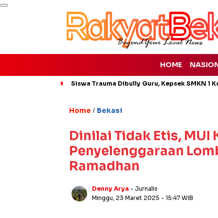
HOME
NASIO
Siswa Trauma Dibully Guru, Kepsek SMKN 1 K
Home
Bekasi
/
Dinilai Tidak Etis, MUI
Penyelenggaraan Lomba
Ramadhan
Denny Arya
- Jurnalis
Minggu, 23 Maret 2025
- 15:47 WIB