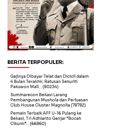
BERITA TERPOPULER:
Gajinya Dibayar Telat dan Dicicil dalam
4 Bulan Terakhir, Ratusan Sekuriti
Pakuwon Mall…
(80234)
Summarecon Bekasi Larang
Pembangunan Mushola dan Perluasan
Club House Cluster Magnolia
(78782)
Pemain Terbaik AFF U-16 Pulang ke
Bekasi, Tri Adhianto Ganjar “Bocah
Cikunir”…
(66860)