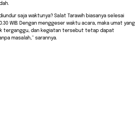
dah.
diundur saja waktunya? Salat Tarawih biasanya selesai
 20.30 WIB. Dengan menggeser waktu acara, maka umat yang
ak terganggu, dan kegiatan tersebut tetap dapat
anpa masalah,” sarannya.