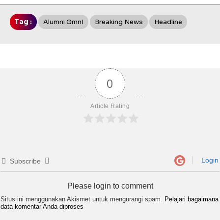
Tag :
Alumni GmnI
Breaking News
Headline
0
Article Rating
Login
Subscribe
Please login to comment
Situs ini menggunakan Akismet untuk mengurangi spam.
Pelajari bagaimana
data komentar Anda diproses