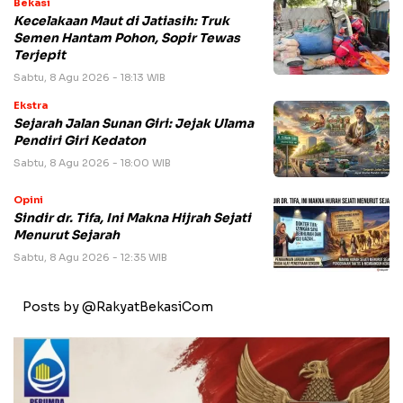
Bekasi
Kecelakaan Maut di Jatiasih: Truk
Semen Hantam Pohon, Sopir Tewas
Terjepit
Sabtu, 8 Agu 2026 - 18:13 WIB
Ekstra
Sejarah Jalan Sunan Giri: Jejak Ulama
Pendiri Giri Kedaton
Sabtu, 8 Agu 2026 - 18:00 WIB
Opini
Sindir dr. Tifa, Ini Makna Hijrah Sejati
Menurut Sejarah
Sabtu, 8 Agu 2026 - 12:35 WIB
Posts by @RakyatBekasiCom