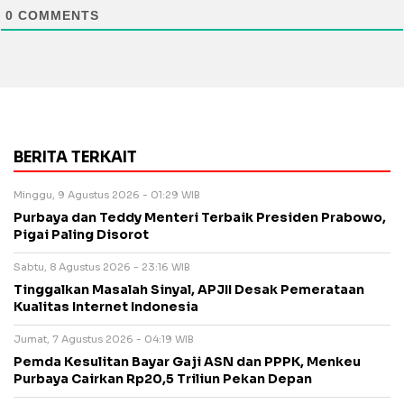
0
COMMENTS
BERITA TERKAIT
Minggu, 9 Agustus 2026 - 01:29 WIB
Purbaya dan Teddy Menteri Terbaik Presiden Prabowo,
Pigai Paling Disorot
Sabtu, 8 Agustus 2026 - 23:16 WIB
Tinggalkan Masalah Sinyal, APJII Desak Pemerataan
Kualitas Internet Indonesia
Jumat, 7 Agustus 2026 - 04:19 WIB
Pemda Kesulitan Bayar Gaji ASN dan PPPK, Menkeu
Purbaya Cairkan Rp20,5 Triliun Pekan Depan