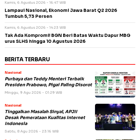
Kamis, 6 Agustus 2026 - 16:47 WIB
Lampaui Nasional, Ekonomi Jawa Barat Q2 2026
Tumbuh 5,73 Persen
Kamis, 6 Agustus 2026 - 14:23 WIB
Tak Ada Kompromi! BGN Beri Batas Waktu Dapur MBG
urus SLHS hingga 10 Agustus 2026
BERITA TERBARU
Nasional
Purbaya dan Teddy Menteri Terbaik
Presiden Prabowo, Pigai Paling Disorot
Minggu, 9 Agu 2026 - 01:29 WIB
Nasional
Tinggalkan Masalah Sinyal, APJII
Desak Pemerataan Kualitas Internet
Indonesia
Sabtu, 8 Agu 2026 - 23:16 WIB