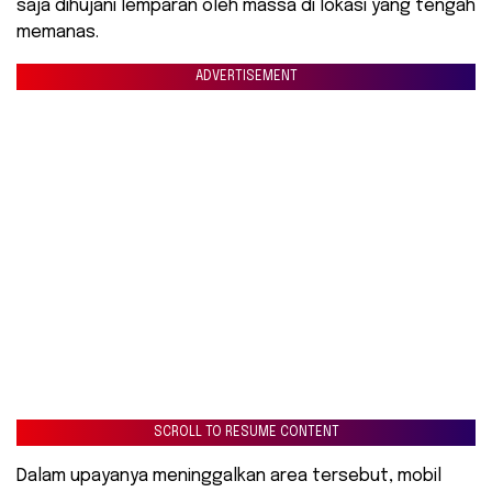
saja dihujani lemparan oleh massa di lokasi yang tengah
memanas.
ADVERTISEMENT
SCROLL TO RESUME CONTENT
​Dalam upayanya meninggalkan area tersebut, mobil