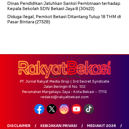
Dinas Pendidikan Jatuhkan Sanksi Pembinaan terhadap
Kepala Sekolah SDN Bekasi Jaya 8
(30422)
Diduga Ilegal, Pemkot Bekasi Ditantang Tutup 18 THM di
Pasar Bintara
(27328)
PT. Jurnal Rakyat Media Grup | 3rd Secret Syndicate
Jalan Beringin III No. 102
Perumahan Margahayu Jaya - Kota Bekasi – 17113
redaksi@rakyatbekasi.com
DISCLAIMER
KEBIJAKAN PRIVASI
MEDIAKIT 2026