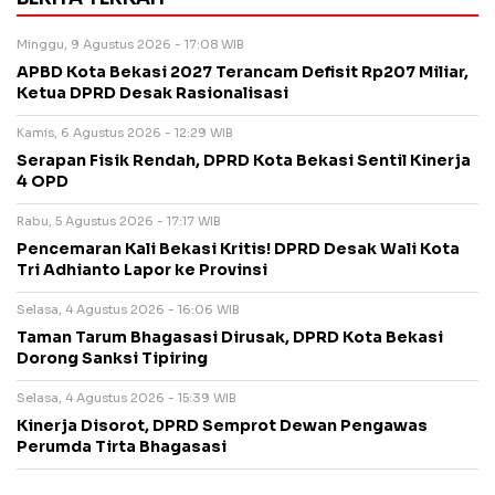
Minggu, 9 Agustus 2026 - 17:08 WIB
APBD Kota Bekasi 2027 Terancam Defisit Rp207 Miliar,
Ketua DPRD Desak Rasionalisasi
Kamis, 6 Agustus 2026 - 12:29 WIB
Serapan Fisik Rendah, DPRD Kota Bekasi Sentil Kinerja
4 OPD
Rabu, 5 Agustus 2026 - 17:17 WIB
Pencemaran Kali Bekasi Kritis! DPRD Desak Wali Kota
Tri Adhianto Lapor ke Provinsi
Selasa, 4 Agustus 2026 - 16:06 WIB
Taman Tarum Bhagasasi Dirusak, DPRD Kota Bekasi
Dorong Sanksi Tipiring
Selasa, 4 Agustus 2026 - 15:39 WIB
Kinerja Disorot, DPRD Semprot Dewan Pengawas
Perumda Tirta Bhagasasi