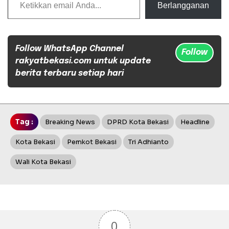
Berlangganan
Follow WhatsApp Channel
Follow
rakyatbekasi.com untuk update
berita terbaru setiap hari
Tag :
Breaking News
DPRD Kota Bekasi
Headline
Kota Bekasi
Pemkot Bekasi
Tri Adhianto
Wali Kota Bekasi
0