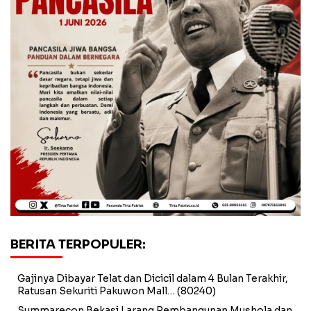
BERITA TERPOPULER:
Gajinya Dibayar Telat dan Dicicil dalam 4 Bulan Terakhir,
Ratusan Sekuriti Pakuwon Mall…
(80240)
Summarecon Bekasi Larang Pembangunan Mushola dan