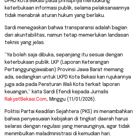
​DPRD Kota Bekasi pada prinsipnya mendukung
keterbukaan informasi publik, selama pelaksanaannya
tidak menabrak aturan hukum yang berlaku.
Sardi menegaskan bahwa transparansi adalah bagian
dari akuntabilitas, namun tetap memerlukan landasan
teknis yang jelas.
​”Ya boleh saja dibuka, sepanjang itu sesuai dengan
keterbukaan publik. LKP (Laporan Keterangan
Pertanggungjawaban) Provinsi Jawa Barat memang
ada, sedangkan untuk LKPD Kota Bekasi kan rujukannya
juga ada pada Peraturan Wali Kota terkait laporan
keuangan,” kata Sardi Efendi kepada Jurnalis
RakyatBekasi.Com
, Minggu (11/01/2026).
​Politisi Partai Keadilan Sejahtera (PKS) ini menambahkan
bahwa penyesuaian kebijakan di tingkat daerah harus
selaras dengan regulasi yang menaunginya, agar tidak
menimbulkan maladministrasi di kemudian hari.