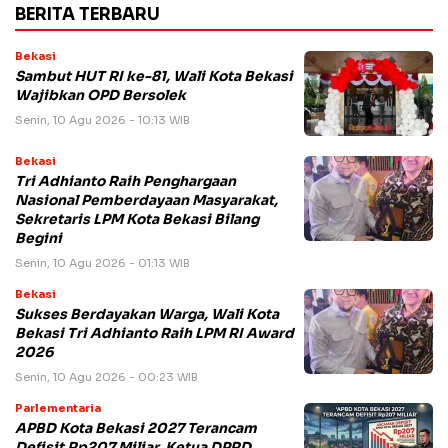
BERITA TERBARU
Bekasi
Sambut HUT RI ke-81, Wali Kota Bekasi
Wajibkan OPD Bersolek
Senin, 10 Agu 2026 - 10:13 WIB
Bekasi
Tri Adhianto Raih Penghargaan
Nasional Pemberdayaan Masyarakat,
Sekretaris LPM Kota Bekasi Bilang
Begini
Senin, 10 Agu 2026 - 01:13 WIB
Bekasi
Sukses Berdayakan Warga, Wali Kota
Bekasi Tri Adhianto Raih LPM RI Award
2026
Senin, 10 Agu 2026 - 00:23 WIB
Parlementaria
APBD Kota Bekasi 2027 Terancam
Defisit Rp207 Miliar, Ketua DPRD