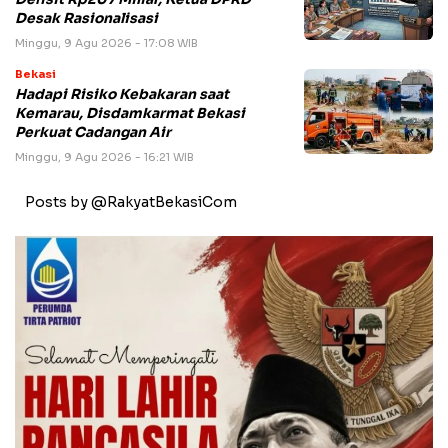
Desak Rasionalisasi
Minggu, 9 Agu 2026 - 17:08 WIB
Bekasi
Hadapi Risiko Kebakaran saat
Kemarau, Disdamkarmat Bekasi
Perkuat Cadangan Air
Minggu, 9 Agu 2026 - 16:21 WIB
Posts by @RakyatBekasiCom