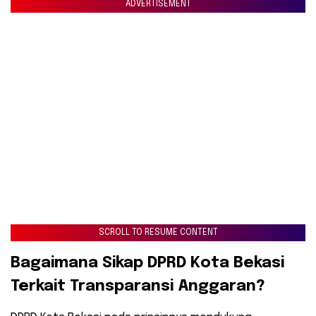
ADVERTISEMENT
SCROLL TO RESUME CONTENT
​Bagaimana Sikap DPRD Kota Bekasi
Terkait Transparansi Anggaran?