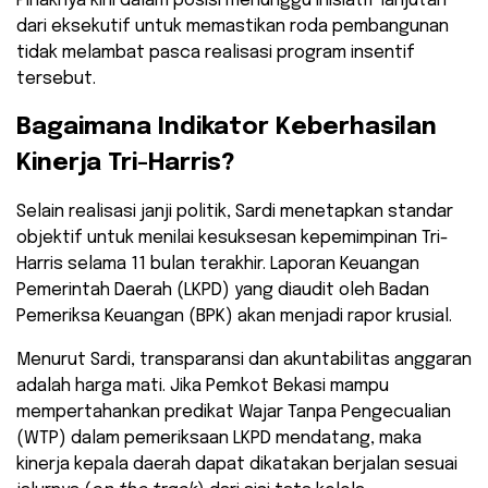
Pihaknya kini dalam posisi menunggu inisiatif lanjutan
dari eksekutif untuk memastikan roda pembangunan
tidak melambat pasca realisasi program insentif
tersebut.
​Bagaimana Indikator Keberhasilan
Kinerja Tri-Harris?
​Selain realisasi janji politik, Sardi menetapkan standar
objektif untuk menilai kesuksesan kepemimpinan Tri-
Harris selama 11 bulan terakhir. Laporan Keuangan
Pemerintah Daerah (LKPD) yang diaudit oleh Badan
Pemeriksa Keuangan (BPK) akan menjadi rapor krusial.
​Menurut Sardi, transparansi dan akuntabilitas anggaran
adalah harga mati. Jika Pemkot Bekasi mampu
mempertahankan predikat Wajar Tanpa Pengecualian
(WTP) dalam pemeriksaan LKPD mendatang, maka
kinerja kepala daerah dapat dikatakan berjalan sesuai