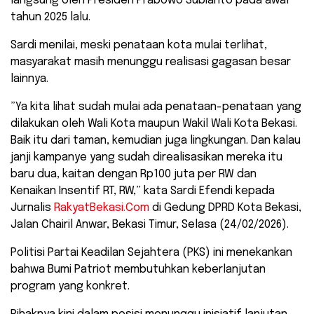
langsung oleh Presiden Prabowo Subianto pada awal
tahun 2025 lalu.
Sardi menilai, meski penataan kota mulai terlihat,
masyarakat masih menunggu realisasi gagasan besar
lainnya.
​”Ya kita lihat sudah mulai ada penataan-penataan yang
dilakukan oleh Wali Kota maupun Wakil Wali Kota Bekasi.
Baik itu dari taman, kemudian juga lingkungan. Dan kalau
janji kampanye yang sudah direalisasikan mereka itu
baru dua, kaitan dengan Rp100 juta per RW dan
Kenaikan Insentif RT, RW,” kata Sardi Efendi kepada
Jurnalis
RakyatBekasi.Com
di Gedung DPRD Kota Bekasi,
Jalan Chairil Anwar, Bekasi Timur, Selasa (24/02/2026).
​Politisi Partai Keadilan Sejahtera (PKS) ini menekankan
bahwa Bumi Patriot membutuhkan keberlanjutan
program yang konkret.