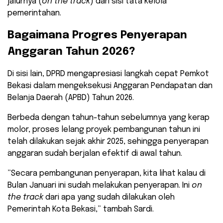
jalurnya (
on the track
) dari sisi tata kelola
pemerintahan.
​Bagaimana Progres Penyerapan
Anggaran Tahun 2026?
​Di sisi lain, DPRD mengapresiasi langkah cepat Pemkot
Bekasi dalam mengeksekusi Anggaran Pendapatan dan
Belanja Daerah (APBD) Tahun 2026.
Berbeda dengan tahun-tahun sebelumnya yang kerap
molor, proses lelang proyek pembangunan tahun ini
telah dilakukan sejak akhir 2025, sehingga penyerapan
anggaran sudah berjalan efektif di awal tahun.
​”Secara pembangunan penyerapan, kita lihat kalau di
Bulan Januari ini sudah melakukan penyerapan. Ini
on
the track
dari apa yang sudah dilakukan oleh
Pemerintah Kota Bekasi,” tambah Sardi.