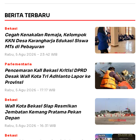
BERITA TERBARU
Bekasi
Cegah Kenakalan Remaja, Kelompok
KKN Desa Karangharja Edukasi Siswa
MTs di Pebayuran
Rabu, 5 Agu 2026 - 23:42 WIB
Parlementaria
Pencemaran Kali Bekasi Kritis! DPRD
Desak Wali Kota Tri Adhianto Lapor ke
Provinsi
Rabu, 5 Agu 2026 - 17:17 WIB
Bekasi
Wali Kota Bekasi Siap Resmikan
Jembatan Kemang Pratama Pekan
Depan
Rabu, 5 Agu 2026 - 16:31 WIB
Bekasi