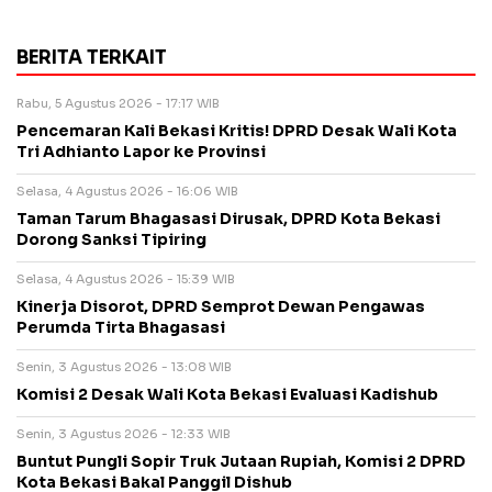
BERITA TERKAIT
Rabu, 5 Agustus 2026 - 17:17 WIB
Pencemaran Kali Bekasi Kritis! DPRD Desak Wali Kota
Tri Adhianto Lapor ke Provinsi
Selasa, 4 Agustus 2026 - 16:06 WIB
Taman Tarum Bhagasasi Dirusak, DPRD Kota Bekasi
Dorong Sanksi Tipiring
Selasa, 4 Agustus 2026 - 15:39 WIB
Kinerja Disorot, DPRD Semprot Dewan Pengawas
Perumda Tirta Bhagasasi
Senin, 3 Agustus 2026 - 13:08 WIB
Komisi 2 Desak Wali Kota Bekasi Evaluasi Kadishub
Senin, 3 Agustus 2026 - 12:33 WIB
Buntut Pungli Sopir Truk Jutaan Rupiah, Komisi 2 DPRD
Kota Bekasi Bakal Panggil Dishub