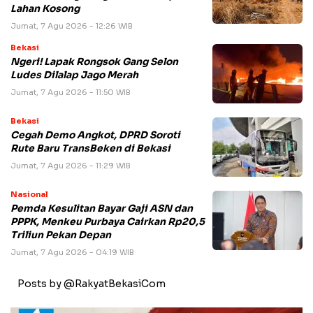
Lahan Kosong
Jumat, 7 Agu 2026 - 12:26 WIB
Bekasi
Ngeri! Lapak Rongsok Gang Selon
Ludes Dilalap Jago Merah
Jumat, 7 Agu 2026 - 11:50 WIB
Bekasi
Cegah Demo Angkot, DPRD Soroti
Rute Baru TransBeken di Bekasi
Jumat, 7 Agu 2026 - 11:29 WIB
Nasional
Pemda Kesulitan Bayar Gaji ASN dan
PPPK, Menkeu Purbaya Cairkan Rp20,5
Triliun Pekan Depan
Jumat, 7 Agu 2026 - 04:19 WIB
Posts by @RakyatBekasiCom