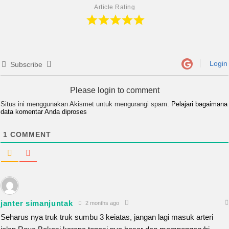
Article Rating
Login
Subscribe
Please login to comment
Situs ini menggunakan Akismet untuk mengurangi spam.
Pelajari bagaimana
data komentar Anda diproses
1
COMMENT
janter simanjuntak
2 months ago
Seharus nya truk truk sumbu 3 keiatas, jangan lagi masuk arteri