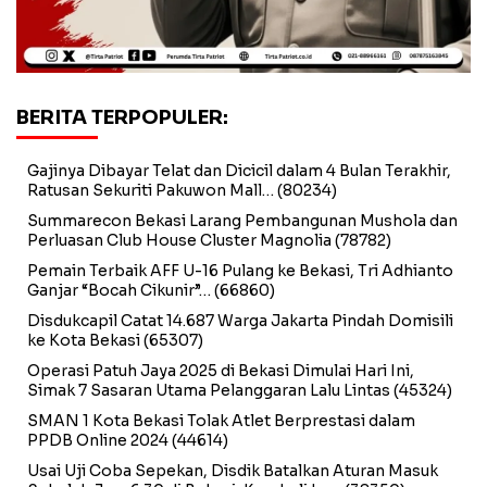
BERITA TERPOPULER:
Gajinya Dibayar Telat dan Dicicil dalam 4 Bulan Terakhir,
Ratusan Sekuriti Pakuwon Mall…
(80234)
Summarecon Bekasi Larang Pembangunan Mushola dan
Perluasan Club House Cluster Magnolia
(78782)
Pemain Terbaik AFF U-16 Pulang ke Bekasi, Tri Adhianto
Ganjar “Bocah Cikunir”…
(66860)
Disdukcapil Catat 14.687 Warga Jakarta Pindah Domisili
ke Kota Bekasi
(65307)
Operasi Patuh Jaya 2025 di Bekasi Dimulai Hari Ini,
Simak 7 Sasaran Utama Pelanggaran Lalu Lintas
(45324)
SMAN 1 Kota Bekasi Tolak Atlet Berprestasi dalam
PPDB Online 2024
(44614)
Usai Uji Coba Sepekan, Disdik Batalkan Aturan Masuk