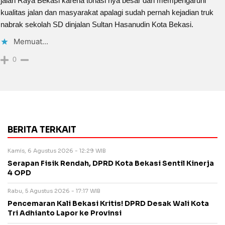
jalan Raya Bekasi karena tonasi nya besar dan mempengaruhi
kualitas jalan dan masyarakat apalagi sudah pernah kejadian truk
nabrak sekolah SD dinjalan Sultan Hasanudin Kota Bekasi.
Memuat...
0
BERITA TERKAIT
Kamis, 6 Agustus 2026 - 12:29 WIB
Serapan Fisik Rendah, DPRD Kota Bekasi Sentil Kinerja
4 OPD
Rabu, 5 Agustus 2026 - 17:17 WIB
Pencemaran Kali Bekasi Kritis! DPRD Desak Wali Kota
Tri Adhianto Lapor ke Provinsi