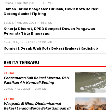
Selasa, 4 Agustus 2026 - 16:06 WIB
Taman Tarum Bhagasasi Dirusak, DPRD Kota Bekasi
Dorong Sanksi Tipiring
Selasa, 4 Agustus 2026 - 15:39 WIB
Kinerja Disorot, DPRD Semprot Dewan Pengawas
Perumda Tirta Bhagasasi
Senin, 3 Agustus 2026 - 13:08 WIB
Komisi 2 Desak Wali Kota Bekasi Evaluasi Kadishub
BERITA TERBARU
Bekasi
Pencemaran Kali Bekasi Mereda, DLH
Pastikan Air Kembali Bening
Jumat, 7 Agu 2026 - 12:38 WIB
Bekasi
Waspada El Nino, Disdamkarmat
Bekasi Larang Warga Bakar Sampah di