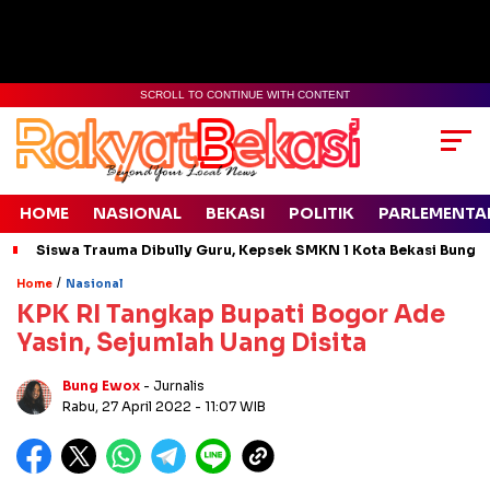
SCROLL TO CONTINUE WITH CONTENT
HOME
NASIONAL
BEKASI
POLITIK
PARLEMENTA
Siswa Trauma Dibully Guru, Kepsek SMKN 1 Kota Bekasi Bung
/
Home
Nasional
KPK RI Tangkap Bupati Bogor Ade
Yasin, Sejumlah Uang Disita
Bung Ewox
- Jurnalis
Rabu, 27 April 2022
- 11:07 WIB