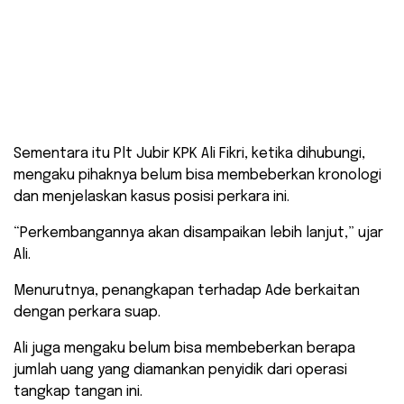
Sementara itu Plt Jubir KPK Ali Fikri, ketika dihubungi,
mengaku pihaknya belum bisa membeberkan kronologi
dan menjelaskan kasus posisi perkara ini.
“Perkembangannya akan disampaikan lebih lanjut,” ujar
Ali.
Menurutnya, penangkapan terhadap Ade berkaitan
dengan perkara suap.
Ali juga mengaku belum bisa membeberkan berapa
jumlah uang yang diamankan penyidik dari operasi
tangkap tangan ini.