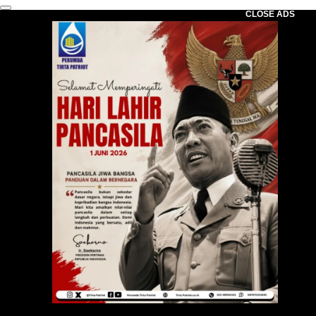
CLOSE ADS