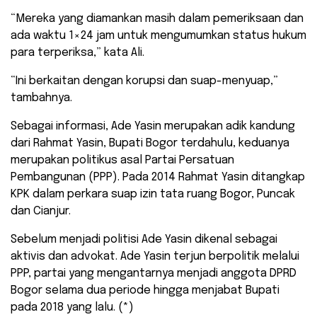
“Mereka yang diamankan masih dalam pemeriksaan dan
ada waktu 1×24 jam untuk mengumumkan status hukum
para terperiksa,” kata Ali.
“Ini berkaitan dengan korupsi dan suap-menyuap,”
tambahnya.
Sebagai informasi, Ade Yasin merupakan adik kandung
dari Rahmat Yasin, Bupati Bogor terdahulu, keduanya
merupakan politikus asal Partai Persatuan
Pembangunan (PPP). Pada 2014 Rahmat Yasin ditangkap
KPK dalam perkara suap izin tata ruang Bogor, Puncak
dan Cianjur.
Sebelum menjadi politisi Ade Yasin dikenal sebagai
aktivis dan advokat. Ade Yasin terjun berpolitik melalui
PPP, partai yang mengantarnya menjadi anggota DPRD
Bogor selama dua periode hingga menjabat Bupati
pada 2018 yang lalu. (*)