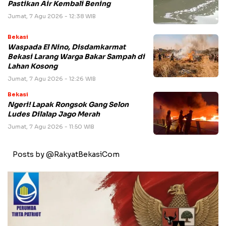
Pastikan Air Kembali Bening
Jumat, 7 Agu 2026 - 12:38 WIB
Bekasi
Waspada El Nino, Disdamkarmat
Bekasi Larang Warga Bakar Sampah di
Lahan Kosong
Jumat, 7 Agu 2026 - 12:26 WIB
Bekasi
Ngeri! Lapak Rongsok Gang Selon
Ludes Dilalap Jago Merah
Jumat, 7 Agu 2026 - 11:50 WIB
Posts by @RakyatBekasiCom