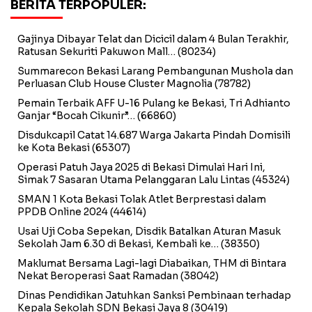
BERITA TERPOPULER:
Gajinya Dibayar Telat dan Dicicil dalam 4 Bulan Terakhir,
Ratusan Sekuriti Pakuwon Mall…
(80234)
Summarecon Bekasi Larang Pembangunan Mushola dan
Perluasan Club House Cluster Magnolia
(78782)
Pemain Terbaik AFF U-16 Pulang ke Bekasi, Tri Adhianto
Ganjar “Bocah Cikunir”…
(66860)
Disdukcapil Catat 14.687 Warga Jakarta Pindah Domisili
ke Kota Bekasi
(65307)
Operasi Patuh Jaya 2025 di Bekasi Dimulai Hari Ini,
Simak 7 Sasaran Utama Pelanggaran Lalu Lintas
(45324)
SMAN 1 Kota Bekasi Tolak Atlet Berprestasi dalam
PPDB Online 2024
(44614)
Usai Uji Coba Sepekan, Disdik Batalkan Aturan Masuk
Sekolah Jam 6.30 di Bekasi, Kembali ke…
(38350)
Maklumat Bersama Lagi-lagi Diabaikan, THM di Bintara
Nekat Beroperasi Saat Ramadan
(38042)
Dinas Pendidikan Jatuhkan Sanksi Pembinaan terhadap
Kepala Sekolah SDN Bekasi Jaya 8
(30419)