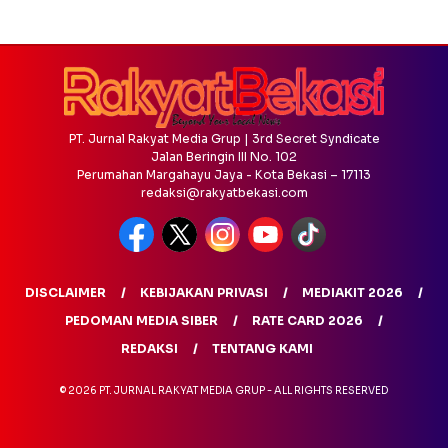
PT. Jurnal Rakyat Media Grup | 3rd Secret Syndicate
Jalan Beringin III No. 102
Perumahan Margahayu Jaya - Kota Bekasi – 17113
redaksi@rakyatbekasi.com
DISCLAIMER
KEBIJAKAN PRIVASI
MEDIAKIT 2026
PEDOMAN MEDIA SIBER
RATE CARD 2026
REDAKSI
TENTANG KAMI
© 2026 PT. JURNAL RAKYAT MEDIA GRUP - ALL RIGHTS RESERVED