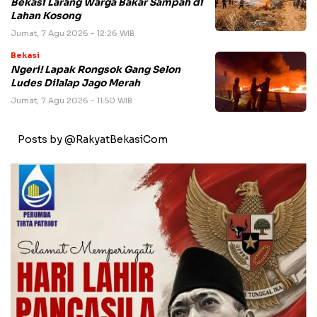
Bekasi Larang Warga Bakar Sampah di
Lahan Kosong
Jumat, 7 Agu 2026 - 12:26 WIB
Bekasi
Ngeri! Lapak Rongsok Gang Selon
Ludes Dilalap Jago Merah
Jumat, 7 Agu 2026 - 11:50 WIB
Posts by @RakyatBekasiCom