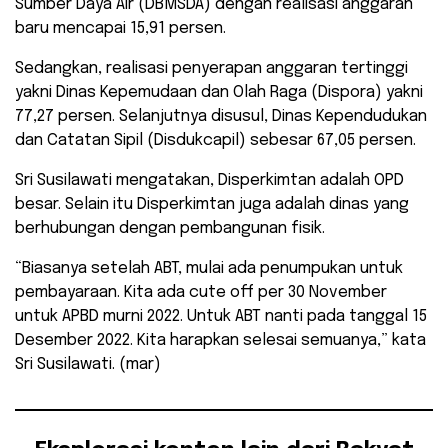
Sumber Daya Air (DBMSDA) dengan realisasi anggaran
baru mencapai 15,91 persen.
Sedangkan, realisasi penyerapan anggaran tertinggi
yakni Dinas Kepemudaan dan Olah Raga (Dispora) yakni
77,27 persen. Selanjutnya disusul, Dinas Kependudukan
dan Catatan Sipil (Disdukcapil) sebesar 67,05 persen.
Sri Susilawati mengatakan, Disperkimtan adalah OPD
besar. Selain itu Disperkimtan juga adalah dinas yang
berhubungan dengan pembangunan fisik.
“Biasanya setelah ABT, mulai ada penumpukan untuk
pembayaraan. Kita ada cute off per 30 November
untuk APBD murni 2022. Untuk ABT nanti pada tanggal 15
Desember 2022. Kita harapkan selesai semuanya,” kata
Sri Susilawati. (mar)