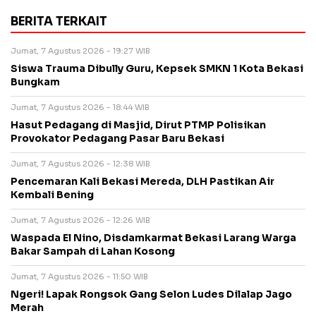
BERITA TERKAIT
Jumat, 7 Agustus 2026 - 19:27 WIB
Siswa Trauma Dibully Guru, Kepsek SMKN 1 Kota Bekasi
Bungkam
Jumat, 7 Agustus 2026 - 18:44 WIB
Hasut Pedagang di Masjid, Dirut PTMP Polisikan
Provokator Pedagang Pasar Baru Bekasi
Jumat, 7 Agustus 2026 - 12:38 WIB
Pencemaran Kali Bekasi Mereda, DLH Pastikan Air
Kembali Bening
Jumat, 7 Agustus 2026 - 12:26 WIB
Waspada El Nino, Disdamkarmat Bekasi Larang Warga
Bakar Sampah di Lahan Kosong
Jumat, 7 Agustus 2026 - 11:50 WIB
Ngeri! Lapak Rongsok Gang Selon Ludes Dilalap Jago
Merah