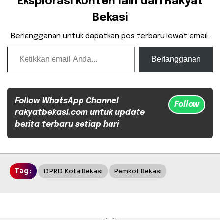
Eksplorasi konten lain dari Rakyat
Bekasi
Berlangganan untuk dapatkan pos terbaru lewat email.
Ketikkan email Anda...
Berlangganan
Follow WhatsApp Channel
Follow
rakyatbekasi.com untuk update
berita terbaru setiap hari
Tag :
DPRD Kota Bekasi
Pemkot Bekasi