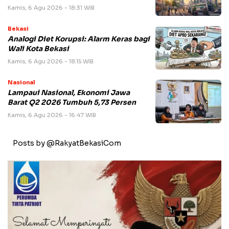
Kamis, 6 Agu 2026 - 18:31 WIB
Bekasi
Analogi Diet Korupsi: Alarm Keras bagi
Wali Kota Bekasi
Kamis, 6 Agu 2026 - 18:15 WIB
Nasional
Lampaui Nasional, Ekonomi Jawa
Barat Q2 2026 Tumbuh 5,73 Persen
Kamis, 6 Agu 2026 - 16:47 WIB
Posts by @RakyatBekasiCom