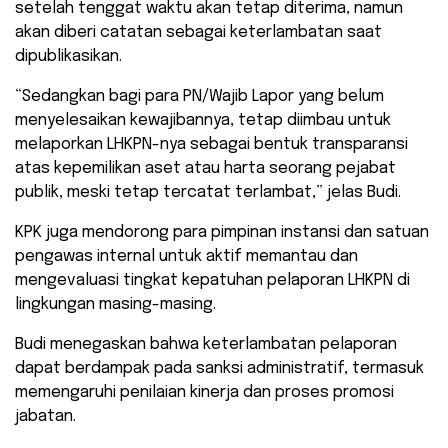
setelah tenggat waktu akan tetap diterima, namun
akan diberi catatan sebagai keterlambatan saat
dipublikasikan.
“Sedangkan bagi para PN/Wajib Lapor yang belum
menyelesaikan kewajibannya, tetap diimbau untuk
melaporkan LHKPN-nya sebagai bentuk transparansi
atas kepemilikan aset atau harta seorang pejabat
publik, meski tetap tercatat terlambat,” jelas Budi.
KPK juga mendorong para pimpinan instansi dan satuan
pengawas internal untuk aktif memantau dan
mengevaluasi tingkat kepatuhan pelaporan LHKPN di
lingkungan masing-masing.
Budi menegaskan bahwa keterlambatan pelaporan
dapat berdampak pada sanksi administratif, termasuk
memengaruhi penilaian kinerja dan proses promosi
jabatan.