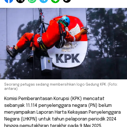
Seorang petugas sedang membersihkan logo Gedung KPK. (Foto:
antara).
Komisi Pemberantasan Korupsi (KPK) mencatat
sebanyak 11.114 penyelenggara negara (PN) belum
menyampaikan Laporan Harta Kekayaan Penyelenggara
Negara (LHKPN) untuk tahun pelaporan periodik 2024
hingga pemutakhiran terakhir pada 9 Mei 2025.