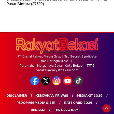
Pasar Bintara
(27322)
PT. Jurnal Rakyat Media Grup | 3rd Secret Syndicate
Jalan Beringin III No. 102
Perumahan Margahayu Jaya - Kota Bekasi – 17113
redaksi@rakyatbekasi.com
DISCLAIMER
KEBIJAKAN PRIVASI
MEDIAKIT 2026
PEDOMAN MEDIA SIBER
RATE CARD 2026
REDAKSI
TENTANG KAMI