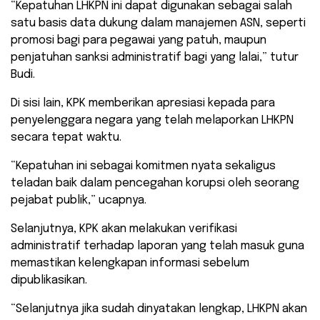
“Kepatuhan LHKPN ini dapat digunakan sebagai salah
satu basis data dukung dalam manajemen ASN, seperti
promosi bagi para pegawai yang patuh, maupun
penjatuhan sanksi administratif bagi yang lalai,” tutur
Budi.
Di sisi lain, KPK memberikan apresiasi kepada para
penyelenggara negara yang telah melaporkan LHKPN
secara tepat waktu.
“Kepatuhan ini sebagai komitmen nyata sekaligus
teladan baik dalam pencegahan korupsi oleh seorang
pejabat publik,” ucapnya.
Selanjutnya, KPK akan melakukan verifikasi
administratif terhadap laporan yang telah masuk guna
memastikan kelengkapan informasi sebelum
dipublikasikan.
“Selanjutnya jika sudah dinyatakan lengkap, LHKPN akan