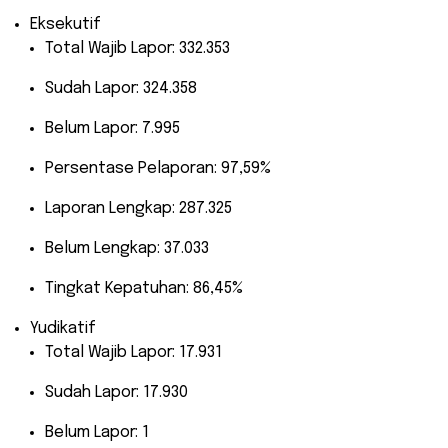
Eksekutif
Total Wajib Lapor: 332.353
Sudah Lapor: 324.358
Belum Lapor: 7.995
Persentase Pelaporan: 97,59%
Laporan Lengkap: 287.325
Belum Lengkap: 37.033
Tingkat Kepatuhan: 86,45%
Yudikatif
Total Wajib Lapor: 17.931
Sudah Lapor: 17.930
Belum Lapor: 1