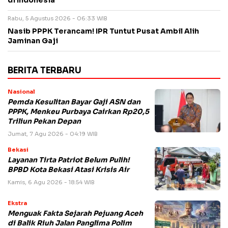
di Indonesia
Rabu, 5 Agustus 2026 - 06:33 WIB
Nasib PPPK Terancam! IPR Tuntut Pusat Ambil Alih
Jaminan Gaji
BERITA TERBARU
Nasional
Pemda Kesulitan Bayar Gaji ASN dan
PPPK, Menkeu Purbaya Cairkan Rp20,5
Triliun Pekan Depan
Jumat, 7 Agu 2026 - 04:19 WIB
Bekasi
Layanan Tirta Patriot Belum Pulih!
BPBD Kota Bekasi Atasi Krisis Air
Kamis, 6 Agu 2026 - 18:54 WIB
Ekstra
Menguak Fakta Sejarah Pejuang Aceh
di Balik Riuh Jalan Panglima Polim