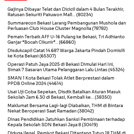
Gajinya Dibayar Telat dan Dicicil dalam 4 Bulan Terakhir,
Ratusan Sekuriti Pakuwon Mall…
(80234)
Summarecon Bekasi Larang Pembangunan Mushola dan
Perluasan Club House Cluster Magnolia
(78782)
Pemain Terbaik AFF U-16 Pulang ke Bekasi, Tri Adhianto
Ganjar “Bocah Cikunir”…
(66860)
Disdukcapil Catat 14.687 Warga Jakarta Pindah Domisili
ke Kota Bekasi
(65307)
Operasi Patuh Jaya 2025 di Bekasi Dimulai Hari Ini,
Simak 7 Sasaran Utama Pelanggaran Lalu Lintas
(45324)
SMAN 1 Kota Bekasi Tolak Atlet Berprestasi dalam
PPDB Online 2024
(44614)
Usai Uji Coba Sepekan, Disdik Batalkan Aturan Masuk
Sekolah Jam 6.30 di Bekasi, Kembali ke…
(38350)
Maklumat Bersama Lagi-lagi Diabaikan, THM di Bintara
Nekat Beroperasi Saat Ramadan
(38042)
Dinas Pendidikan Jatuhkan Sanksi Pembinaan terhadap
Kepala Sekolah SDN Bekasi Jaya 8
(30419)
Diduga Ilegal, Pemkot Bekasi Ditantang Tutup 18 THM di