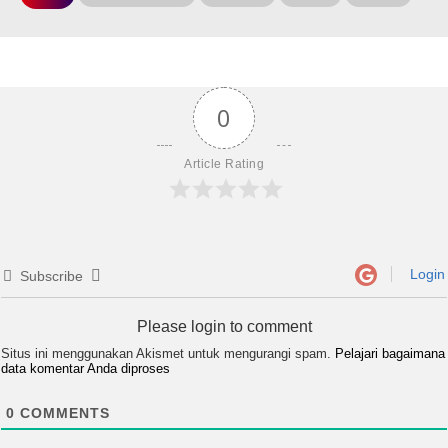
0
Article Rating
Login
Subscribe
Please login to comment
Situs ini menggunakan Akismet untuk mengurangi spam.
Pelajari bagaimana
data komentar Anda diproses
0
COMMENTS