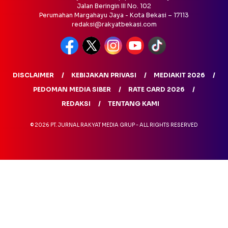
Jalan Beringin III No. 102
Perumahan Margahayu Jaya - Kota Bekasi – 17113
redaksi@rakyatbekasi.com
DISCLAIMER
KEBIJAKAN PRIVASI
MEDIAKIT 2026
PEDOMAN MEDIA SIBER
RATE CARD 2026
REDAKSI
TENTANG KAMI
© 2026 PT. JURNAL RAKYAT MEDIA GRUP - ALL RIGHTS RESERVED