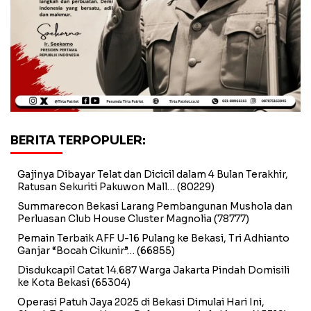
BERITA TERPOPULER:
Gajinya Dibayar Telat dan Dicicil dalam 4 Bulan Terakhir,
Ratusan Sekuriti Pakuwon Mall…
(80229)
Summarecon Bekasi Larang Pembangunan Mushola dan
Perluasan Club House Cluster Magnolia
(78777)
Pemain Terbaik AFF U-16 Pulang ke Bekasi, Tri Adhianto
Ganjar “Bocah Cikunir”…
(66855)
Disdukcapil Catat 14.687 Warga Jakarta Pindah Domisili
ke Kota Bekasi
(65304)
Operasi Patuh Jaya 2025 di Bekasi Dimulai Hari Ini,