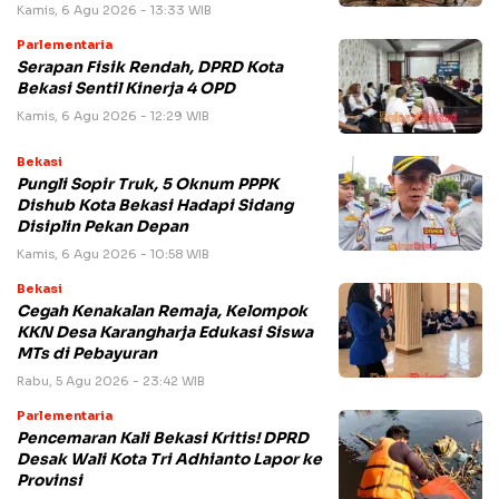
Kamis, 6 Agu 2026 - 13:33 WIB
Parlementaria
Serapan Fisik Rendah, DPRD Kota
Bekasi Sentil Kinerja 4 OPD
Kamis, 6 Agu 2026 - 12:29 WIB
Bekasi
Pungli Sopir Truk, 5 Oknum PPPK
Dishub Kota Bekasi Hadapi Sidang
Disiplin Pekan Depan
Kamis, 6 Agu 2026 - 10:58 WIB
Bekasi
Cegah Kenakalan Remaja, Kelompok
KKN Desa Karangharja Edukasi Siswa
MTs di Pebayuran
Rabu, 5 Agu 2026 - 23:42 WIB
Parlementaria
Pencemaran Kali Bekasi Kritis! DPRD
Desak Wali Kota Tri Adhianto Lapor ke
Provinsi