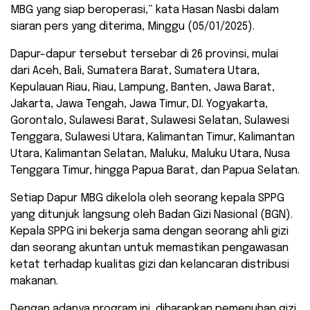
MBG yang siap beroperasi,” kata Hasan Nasbi dalam
siaran pers yang diterima, Minggu (05/01/2025).
Dapur-dapur tersebut tersebar di 26 provinsi, mulai
dari Aceh, Bali, Sumatera Barat, Sumatera Utara,
Kepulauan Riau, Riau, Lampung, Banten, Jawa Barat,
Jakarta, Jawa Tengah, Jawa Timur, D.I. Yogyakarta,
Gorontalo, Sulawesi Barat, Sulawesi Selatan, Sulawesi
Tenggara, Sulawesi Utara, Kalimantan Timur, Kalimantan
Utara, Kalimantan Selatan, Maluku, Maluku Utara, Nusa
Tenggara Timur, hingga Papua Barat, dan Papua Selatan.
Setiap Dapur MBG dikelola oleh seorang kepala SPPG
yang ditunjuk langsung oleh Badan Gizi Nasional (BGN).
Kepala SPPG ini bekerja sama dengan seorang ahli gizi
dan seorang akuntan untuk memastikan pengawasan
ketat terhadap kualitas gizi dan kelancaran distribusi
makanan.
Dengan adanya program ini, diharapkan pemenuhan gizi