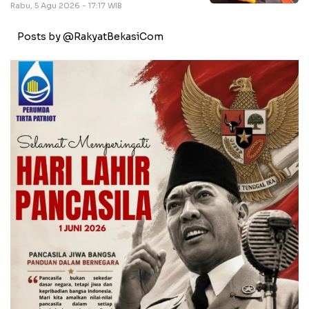
Rabu, 5 Agu 2026 - 17:17 WIB
Posts by @RakyatBekasiCom