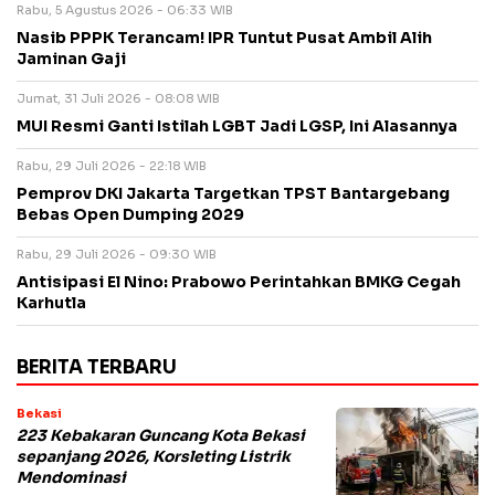
Rabu, 5 Agustus 2026 - 06:33 WIB
Nasib PPPK Terancam! IPR Tuntut Pusat Ambil Alih
Jaminan Gaji
Jumat, 31 Juli 2026 - 08:08 WIB
MUI Resmi Ganti Istilah LGBT Jadi LGSP, Ini Alasannya
Rabu, 29 Juli 2026 - 22:18 WIB
Pemprov DKI Jakarta Targetkan TPST Bantargebang
Bebas Open Dumping 2029
Rabu, 29 Juli 2026 - 09:30 WIB
Antisipasi El Nino: Prabowo Perintahkan BMKG Cegah
Karhutla
BERITA TERBARU
Bekasi
223 Kebakaran Guncang Kota Bekasi
sepanjang 2026, Korsleting Listrik
Mendominasi