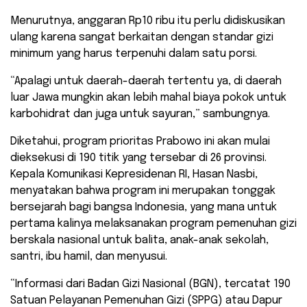
Menurutnya, anggaran Rp10 ribu itu perlu didiskusikan
ulang karena sangat berkaitan dengan standar gizi
minimum yang harus terpenuhi dalam satu porsi.
“Apalagi untuk daerah-daerah tertentu ya, di daerah
luar Jawa mungkin akan lebih mahal biaya pokok untuk
karbohidrat dan juga untuk sayuran,” sambungnya.
Diketahui, program prioritas Prabowo ini akan mulai
dieksekusi di 190 titik yang tersebar di 26 provinsi.
Kepala Komunikasi Kepresidenan RI, Hasan Nasbi,
menyatakan bahwa program ini merupakan tonggak
bersejarah bagi bangsa Indonesia, yang mana untuk
pertama kalinya melaksanakan program pemenuhan gizi
berskala nasional untuk balita, anak-anak sekolah,
santri, ibu hamil, dan menyusui.
“Informasi dari Badan Gizi Nasional (BGN), tercatat 190
Satuan Pelayanan Pemenuhan Gizi (SPPG) atau Dapur