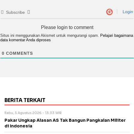
Login
Subscribe
Please login to comment
Situs ini menggunakan Akismet untuk mengurangi spam.
Pelajari bagaimana
data komentar Anda diproses
0
COMMENTS
BERITA TERKAIT
Rabu, 5 Agustus 2026 - 13:33 WIB
Pakar Ungkap Alasan AS Tak Bangun Pangkalan Militer
di Indonesia