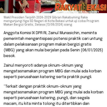
Wakil Presiden Terpilih 2024-2029 Gibran Rakabuming Raka
mengunjungi tiga SD Negeri di Kota Bekasi untuk uji coba Program
Makan Bergizi Gratis, Selasa (13/08/2024) siang.
Anggota Komisi IX DPR RI, Zainul Munasichin, meminta
pemerintah mengantisipasi potensi praktik cari untung
dalam pelaksanaan program makan bergizi gratis
(MBG) yang akan mulai berjalan pada Senin (06/01/2025)
besok.
Zainul menyoroti adanya oknum-oknum yang
mengatasnamakan program MBG dan mulai ada korban
seperti perusahaan katering serta praktik pungli.
“Terkait dengan praktik oknum-oknum yang
mengatasnamakan program MBG yang mulai ada korban
seperti perusahaan katering, pungli, dan segala
macam, itu kita minta tolong itu ditertibkan dan