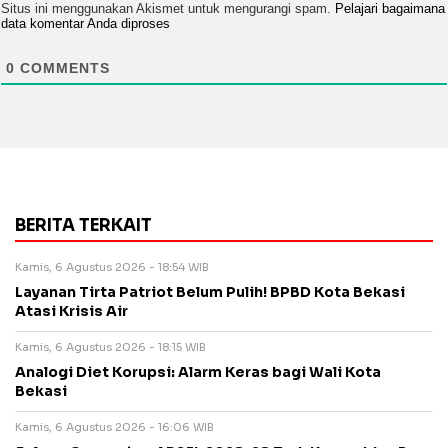
Situs ini menggunakan Akismet untuk mengurangi spam.
Pelajari bagaimana
data komentar Anda diproses
0
COMMENTS
BERITA TERKAIT
Kamis, 6 Agustus 2026 - 18:54 WIB
Layanan Tirta Patriot Belum Pulih! BPBD Kota Bekasi
Atasi Krisis Air
Kamis, 6 Agustus 2026 - 18:15 WIB
Analogi Diet Korupsi: Alarm Keras bagi Wali Kota
Bekasi
Kamis, 6 Agustus 2026 - 16:06 WIB