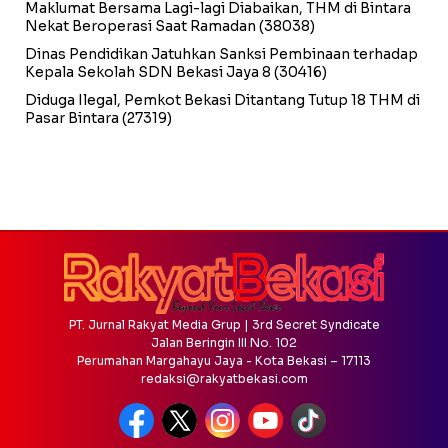
Maklumat Bersama Lagi-lagi Diabaikan, THM di Bintara
Nekat Beroperasi Saat Ramadan
(38038)
Dinas Pendidikan Jatuhkan Sanksi Pembinaan terhadap
Kepala Sekolah SDN Bekasi Jaya 8
(30416)
Diduga Ilegal, Pemkot Bekasi Ditantang Tutup 18 THM di
Pasar Bintara
(27319)
PT. Jurnal Rakyat Media Grup | 3rd Secret Syndicate
Jalan Beringin III No. 102
Perumahan Margahayu Jaya - Kota Bekasi – 17113
redaksi@rakyatbekasi.com