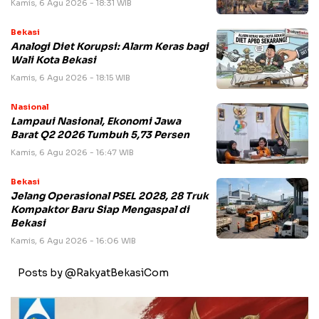
Kamis, 6 Agu 2026 - 18:31 WIB
Bekasi
Analogi Diet Korupsi: Alarm Keras bagi
Wali Kota Bekasi
Kamis, 6 Agu 2026 - 18:15 WIB
Nasional
Lampaui Nasional, Ekonomi Jawa
Barat Q2 2026 Tumbuh 5,73 Persen
Kamis, 6 Agu 2026 - 16:47 WIB
Bekasi
Jelang Operasional PSEL 2028, 28 Truk
Kompaktor Baru Siap Mengaspal di
Bekasi
Kamis, 6 Agu 2026 - 16:06 WIB
Posts by @RakyatBekasiCom