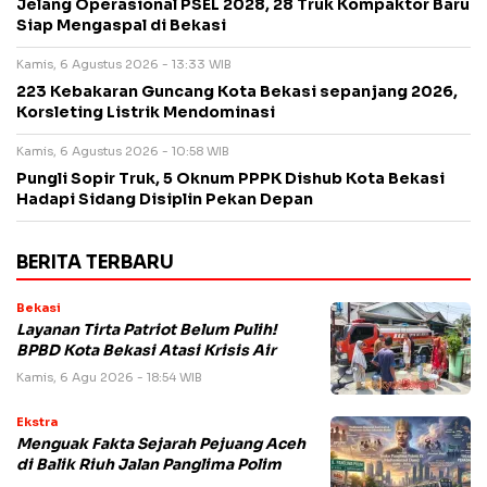
Jelang Operasional PSEL 2028, 28 Truk Kompaktor Baru
Siap Mengaspal di Bekasi
Kamis, 6 Agustus 2026 - 13:33 WIB
223 Kebakaran Guncang Kota Bekasi sepanjang 2026,
Korsleting Listrik Mendominasi
Kamis, 6 Agustus 2026 - 10:58 WIB
Pungli Sopir Truk, 5 Oknum PPPK Dishub Kota Bekasi
Hadapi Sidang Disiplin Pekan Depan
BERITA TERBARU
Bekasi
Layanan Tirta Patriot Belum Pulih!
BPBD Kota Bekasi Atasi Krisis Air
Kamis, 6 Agu 2026 - 18:54 WIB
Ekstra
Menguak Fakta Sejarah Pejuang Aceh
di Balik Riuh Jalan Panglima Polim