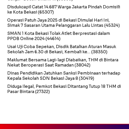
Disdukcapil Catat 14.687 Warga Jakarta Pindah Domisili
ke Kota Bekasi
(65307)
Operasi Patuh Jaya 2025 di Bekasi Dimulai Hari Ini,
Simak 7 Sasaran Utama Pelanggaran Lalu Lintas
(45324)
SMAN 1 Kota Bekasi Tolak Atlet Berprestasi dalam
PPDB Online 2024
(44614)
Usai Uji Coba Sepekan, Disdik Batalkan Aturan Masuk
Sekolah Jam 6.30 di Bekasi, Kembali ke…
(38350)
Maklumat Bersama Lagi-lagi Diabaikan, THM di Bintara
Nekat Beroperasi Saat Ramadan
(38042)
Dinas Pendidikan Jatuhkan Sanksi Pembinaan terhadap
Kepala Sekolah SDN Bekasi Jaya 8
(30419)
Diduga Ilegal, Pemkot Bekasi Ditantang Tutup 18 THM di
Pasar Bintara
(27322)