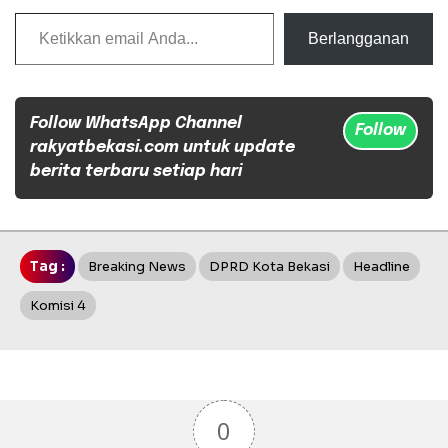
Ketikkan email Anda...
Berlangganan
Follow WhatsApp Channel
Follow
rakyatbekasi.com untuk update
berita terbaru setiap hari
Tag :
Breaking News
DPRD Kota Bekasi
Headline
Komisi 4
0