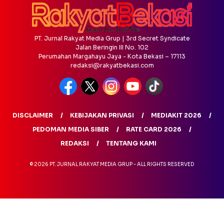
PT. Jurnal Rakyat Media Grup | 3rd Secret Syndicate
Jalan Beringin III No. 102
Perumahan Margahayu Jaya - Kota Bekasi – 17113
redaksi@rakyatbekasi.com
DISCLAIMER
KEBIJAKAN PRIVASI
MEDIAKIT 2026
PEDOMAN MEDIA SIBER
RATE CARD 2026
REDAKSI
TENTANG KAMI
© 2026 PT. JURNAL RAKYAT MEDIA GRUP - ALL RIGHTS RESERVED