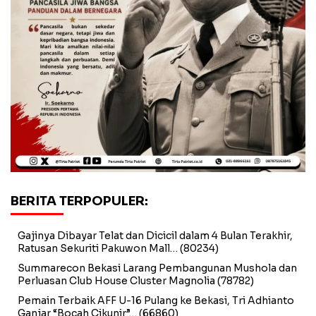
BERITA TERPOPULER:
Gajinya Dibayar Telat dan Dicicil dalam 4 Bulan Terakhir,
Ratusan Sekuriti Pakuwon Mall…
(80234)
Summarecon Bekasi Larang Pembangunan Mushola dan
Perluasan Club House Cluster Magnolia
(78782)
Pemain Terbaik AFF U-16 Pulang ke Bekasi, Tri Adhianto
Ganjar “Bocah Cikunir”…
(66860)