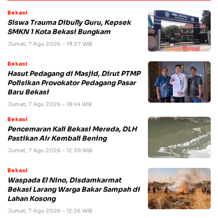
Bekasi
Siswa Trauma Dibully Guru, Kepsek
SMKN 1 Kota Bekasi Bungkam
Jumat, 7 Agu 2026 - 19:27 WIB
Bekasi
Hasut Pedagang di Masjid, Dirut PTMP
Polisikan Provokator Pedagang Pasar
Baru Bekasi
Jumat, 7 Agu 2026 - 18:44 WIB
Bekasi
Pencemaran Kali Bekasi Mereda, DLH
Pastikan Air Kembali Bening
Jumat, 7 Agu 2026 - 12:38 WIB
Bekasi
Waspada El Nino, Disdamkarmat
Bekasi Larang Warga Bakar Sampah di
Lahan Kosong
Jumat, 7 Agu 2026 - 12:26 WIB