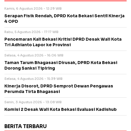
Kamis, 6 Agustus 2026 - 12:29 WIB
Serapan Fisik Rendah, DPRD Kota Bekasi Sentil Kinerja
4 OPD
Rabu, 5 Agustus 2026 - 17:17 WIB
Pencemaran Kali Bekasi Kritis! DPRD Desak Wali Kota
Tri Adhianto Lapor ke Provinsi
Selasa, 4 Agustus 2026 - 16:06 WIB
Taman Tarum Bhagasasi Dirusak, DPRD Kota Bekasi
Dorong Sanksi Tipiring
Selasa, 4 Agustus 2026 - 15:39 WIB
Kinerja Disorot, DPRD Semprot Dewan Pengawas
Perumda Tirta Bhagasasi
Senin, 3 Agustus 2026 - 13:08 WIB
Komisi 2 Desak Wali Kota Bekasi Evaluasi Kadishub
BERITA TERBARU