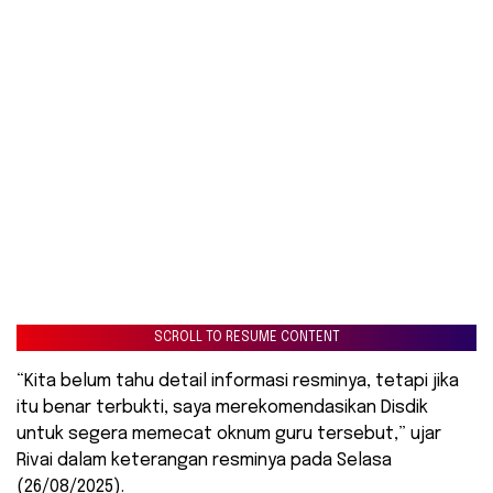
SCROLL TO RESUME CONTENT
“Kita belum tahu detail informasi resminya, tetapi jika
itu benar terbukti, saya merekomendasikan Disdik
untuk segera memecat oknum guru tersebut,” ujar
Rivai dalam keterangan resminya pada Selasa
(26/08/2025).