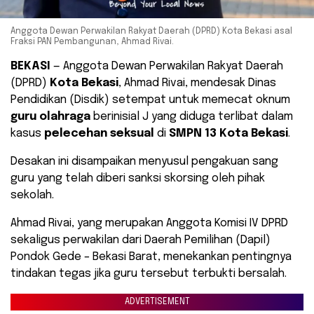
Anggota Dewan Perwakilan Rakyat Daerah (DPRD) Kota Bekasi asal
Fraksi PAN Pembangunan, Ahmad Rivai.
BEKASI
— Anggota Dewan Perwakilan Rakyat Daerah
(DPRD)
Kota Bekasi
, Ahmad Rivai, mendesak Dinas
Pendidikan (Disdik) setempat untuk memecat oknum
guru olahraga
berinisial J yang diduga terlibat dalam
kasus
pelecehan seksual
di
SMPN 13 Kota Bekasi
.
Desakan ini disampaikan menyusul pengakuan sang
guru yang telah diberi sanksi skorsing oleh pihak
sekolah.
Ahmad Rivai, yang merupakan Anggota Komisi IV DPRD
sekaligus perwakilan dari Daerah Pemilihan (Dapil)
Pondok Gede – Bekasi Barat, menekankan pentingnya
tindakan tegas jika guru tersebut terbukti bersalah.
ADVERTISEMENT