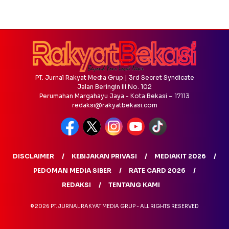
PT. Jurnal Rakyat Media Grup | 3rd Secret Syndicate
Jalan Beringin III No. 102
Perumahan Margahayu Jaya - Kota Bekasi – 17113
redaksi@rakyatbekasi.com
DISCLAIMER
KEBIJAKAN PRIVASI
MEDIAKIT 2026
PEDOMAN MEDIA SIBER
RATE CARD 2026
REDAKSI
TENTANG KAMI
© 2026 PT. JURNAL RAKYAT MEDIA GRUP - ALL RIGHTS RESERVED