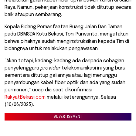
melakukan galian kabel fiber optik bawah tanah di Jalan
Raya. Namun, pekerjaan konstruksi tidak ditutup secara
baik ataupun sembarang.
Kepala Bidang Pemanfaatan Ruang Jalan Dan Taman
pada DBMSDA Kota Bekasi, Toni Purwanto, mengatakan
bahwa pihaknya sudah menginstruksikan kepada Tim di
bidangnya untuk melakukan pengawasan.
“Akan tetapi, kadang-kadang ada daripada sebagian
penyelenggara
provider
telekomunikasi ini yang baru
sementara ditutup galiannya atau lagi menunggu
penyambungan kabel fiber optik dan ada yang sudah
permanen,” ucap dia saat dikonfirmasi
RakyatBekasi.com
melalui keterangannya, Selasa
(10/06/2025).
ADVERTISEMENT