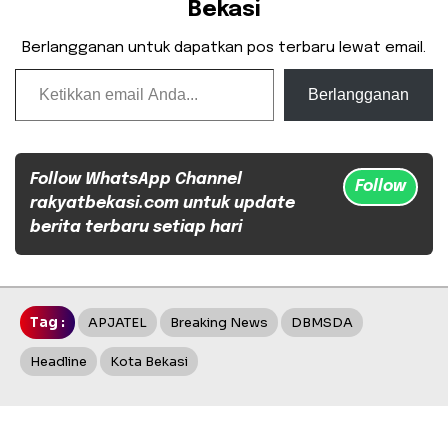
Bekasi
Berlangganan untuk dapatkan pos terbaru lewat email.
Ketikkan email Anda...
Berlangganan
Follow WhatsApp Channel
Follow
rakyatbekasi.com untuk update
berita terbaru setiap hari
Tag :
APJATEL
Breaking News
DBMSDA
Headline
Kota Bekasi