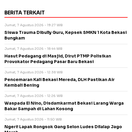
BERITA TERKAIT
Jumat, 7 Agustus 2026 - 19:27 WIB
Siswa Trauma Dibully Guru, Kepsek SMKN 1 Kota Bekasi
Bungkam
Jumat, 7 Agustus 2026 - 18:44 WIB
Hasut Pedagang di Masjid, Dirut PTMP Polisikan
Provokator Pedagang Pasar Baru Bekasi
Jumat, 7 Agustus 2026 - 12:38 WIB
Pencemaran Kali Bekasi Mereda, DLH Pastikan Air
Kembali Bening
Jumat, 7 Agustus 2026 - 12:26 WIB
Waspada El Nino, Disdamkarmat Bekasi Larang Warga
Bakar Sampah di Lahan Kosong
Jumat, 7 Agustus 2026 - 11:50 WIB
Ngeri! Lapak Rongsok Gang Selon Ludes Dilalap Jago