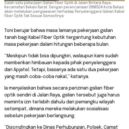
Salah satu pekerjaan Galian Fiber Optik di Jalan Bintara Raya,
Kecamatan Bekasi Barat. Dengan perencanaan DBMSDA Kota Bekasi
akan melakukan pengawasan terhadap Penyelenggara Galian Kabel
Fiber Optik Tak Sesuai Semestinya.
Toni berujar bahwa masa lamanya pekerjaan galian
tanah bagi Kabel Fiber Optik tergantung kebutuhan
masa pekerjaan dalam hitungan beberapa bulan.
“Meskipun tidak bisa dipungkiri, walaupun kami sudah
memberikan himbauan kepada pihak penyelenggara
dari Apjatel. Tetapi, biasanya ada satu dua pekerjaan
yang masih coba-coba nakal,” katanya.
Ia menjelaskan bahwa secara perizinan galian fiber
optik sendiri di Jalan Raya, galian tersebut juga harus
meminta izin terlebih dahulu dari pemangku wilayah
setempat, dimana mereka melakukan sosialisasi
sebelum pekerjaan berlangsung.
“Di
sonding
kan ke Dinas Perhubungan, Polsek, Camat