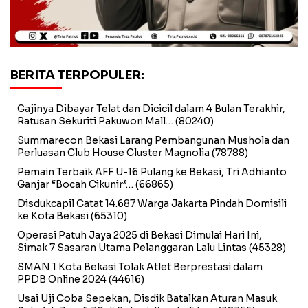
BERITA TERPOPULER:
Gajinya Dibayar Telat dan Dicicil dalam 4 Bulan Terakhir,
Ratusan Sekuriti Pakuwon Mall…
(80240)
Summarecon Bekasi Larang Pembangunan Mushola dan
Perluasan Club House Cluster Magnolia
(78788)
Pemain Terbaik AFF U-16 Pulang ke Bekasi, Tri Adhianto
Ganjar “Bocah Cikunir”…
(66865)
Disdukcapil Catat 14.687 Warga Jakarta Pindah Domisili
ke Kota Bekasi
(65310)
Operasi Patuh Jaya 2025 di Bekasi Dimulai Hari Ini,
Simak 7 Sasaran Utama Pelanggaran Lalu Lintas
(45328)
SMAN 1 Kota Bekasi Tolak Atlet Berprestasi dalam
PPDB Online 2024
(44616)
Usai Uji Coba Sepekan, Disdik Batalkan Aturan Masuk