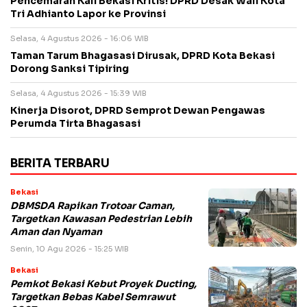
Pencemaran Kali Bekasi Kritis! DPRD Desak Wali Kota
Tri Adhianto Lapor ke Provinsi
Selasa, 4 Agustus 2026 - 16:06 WIB
Taman Tarum Bhagasasi Dirusak, DPRD Kota Bekasi
Dorong Sanksi Tipiring
Selasa, 4 Agustus 2026 - 15:39 WIB
Kinerja Disorot, DPRD Semprot Dewan Pengawas
Perumda Tirta Bhagasasi
BERITA TERBARU
Bekasi
DBMSDA Rapikan Trotoar Caman,
Targetkan Kawasan Pedestrian Lebih
Aman dan Nyaman
Senin, 10 Agu 2026 - 15:25 WIB
Bekasi
Pemkot Bekasi Kebut Proyek Ducting,
Targetkan Bebas Kabel Semrawut