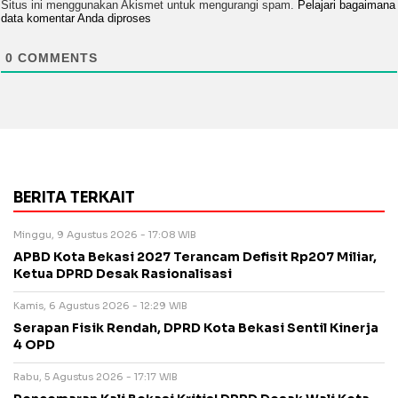
Situs ini menggunakan Akismet untuk mengurangi spam.
Pelajari bagaimana
data komentar Anda diproses
0
COMMENTS
BERITA TERKAIT
Minggu, 9 Agustus 2026 - 17:08 WIB
APBD Kota Bekasi 2027 Terancam Defisit Rp207 Miliar,
Ketua DPRD Desak Rasionalisasi
Kamis, 6 Agustus 2026 - 12:29 WIB
Serapan Fisik Rendah, DPRD Kota Bekasi Sentil Kinerja
4 OPD
Rabu, 5 Agustus 2026 - 17:17 WIB