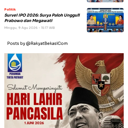
Politik
Survei IPO 2026: Surya Paloh Ungguli
Prabowo dan Megawati
Minggu, 9 Agu 2026 - 15:17 WIB
Posts by @RakyatBekasiCom