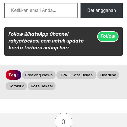
Ketikkan email Anda...
Berlangganan
Follow WhatsApp Channel
Follow
rakyatbekasi.com untuk update
berita terbaru setiap hari
Tag :
Breaking News
DPRD Kota Bekasi
Headline
Komisi 2
Kota Bekasi
0