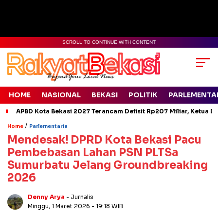
SCROLL TO CONTINUE WITH CONTENT
HOME
NASIONAL
BEKASI
POLITIK
PARLEMENTA
APBD Kota Bekasi 2027 Terancam Defisit Rp207 Miliar, Ketua D
/
Home
Parlementaria
Mendesak! DPRD Kota Bekasi Pacu
Pembebasan Lahan PSN PLTSa
Sumurbatu Jelang Groundbreaking
2026
Denny Arya
- Jurnalis
Minggu, 1 Maret 2026
- 19:18 WIB