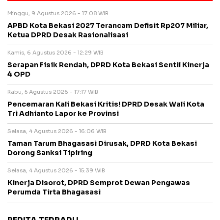
Minggu, 9 Agustus 2026 - 17:08 WIB
APBD Kota Bekasi 2027 Terancam Defisit Rp207 Miliar,
Ketua DPRD Desak Rasionalisasi
Kamis, 6 Agustus 2026 - 12:29 WIB
Serapan Fisik Rendah, DPRD Kota Bekasi Sentil Kinerja
4 OPD
Rabu, 5 Agustus 2026 - 17:17 WIB
Pencemaran Kali Bekasi Kritis! DPRD Desak Wali Kota
Tri Adhianto Lapor ke Provinsi
Selasa, 4 Agustus 2026 - 16:06 WIB
Taman Tarum Bhagasasi Dirusak, DPRD Kota Bekasi
Dorong Sanksi Tipiring
Selasa, 4 Agustus 2026 - 15:39 WIB
Kinerja Disorot, DPRD Semprot Dewan Pengawas
Perumda Tirta Bhagasasi