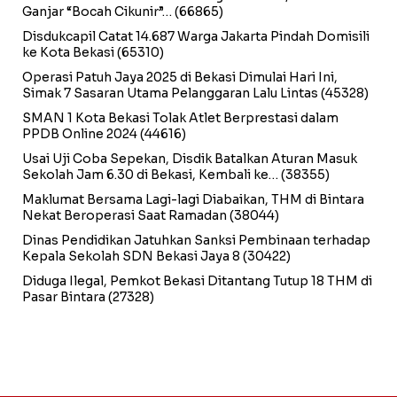
Ganjar “Bocah Cikunir”…
(66865)
Disdukcapil Catat 14.687 Warga Jakarta Pindah Domisili
ke Kota Bekasi
(65310)
Operasi Patuh Jaya 2025 di Bekasi Dimulai Hari Ini,
Simak 7 Sasaran Utama Pelanggaran Lalu Lintas
(45328)
SMAN 1 Kota Bekasi Tolak Atlet Berprestasi dalam
PPDB Online 2024
(44616)
Usai Uji Coba Sepekan, Disdik Batalkan Aturan Masuk
Sekolah Jam 6.30 di Bekasi, Kembali ke…
(38355)
Maklumat Bersama Lagi-lagi Diabaikan, THM di Bintara
Nekat Beroperasi Saat Ramadan
(38044)
Dinas Pendidikan Jatuhkan Sanksi Pembinaan terhadap
Kepala Sekolah SDN Bekasi Jaya 8
(30422)
Diduga Ilegal, Pemkot Bekasi Ditantang Tutup 18 THM di
Pasar Bintara
(27328)