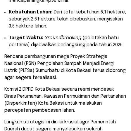
mencapai angka Rp98 Miliar.
Kebutuhan Lahan:
Dari total kebutuhan 6,1 hektare,
sebanyak 2,6 hektare telah dibebaskan, menyisakan
3,5 hektare lahan.
Target Waktu:
Groundbreaking
(peletakan batu
pertama) dijadwalkan berlangsung pada tahun 2026.
​Rencana pembangunan mega Proyek Strategis
Nasional (PSN) Pengolahan Sampah Menjadi Energi
Listrik (PLTSa) Sumurbatu di Kota Bekasi terus didorong
agar segera terealisasi.
Komisi 2 DPRD Kota Bekasi secara resmi mendesak
Dinas Perumahan, Kawasan Permukiman dan Pertanahan
(Disperkimtan) Kota Bekasi untuk melakukan
percepatan pembebasan lahan.
​Langkah strategis ini dinilai krusial agar Pemerintah
Daerah dapat segera menyelesaikan seluruh