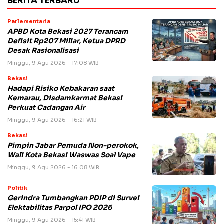
BERITA TERBARU
Parlementaria
APBD Kota Bekasi 2027 Terancam
Defisit Rp207 Miliar, Ketua DPRD
Desak Rasionalisasi
Minggu, 9 Agu 2026 - 17:08 WIB
Bekasi
Hadapi Risiko Kebakaran saat
Kemarau, Disdamkarmat Bekasi
Perkuat Cadangan Air
Minggu, 9 Agu 2026 - 16:21 WIB
Bekasi
Pimpin Jabar Pemuda Non-perokok,
Wali Kota Bekasi Waswas Soal Vape
Minggu, 9 Agu 2026 - 16:08 WIB
Politik
Gerindra Tumbangkan PDIP di Survei
Elektabilitas Parpol IPO 2026
Minggu, 9 Agu 2026 - 15:41 WIB