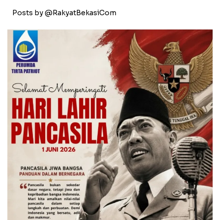
Posts by @RakyatBekasiCom