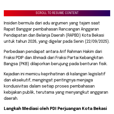
SCROLL TO RESUME CONTENT
Insiden bermula dari adu argumen yang tajam saat
Rapat Banggar pembahasan Rancangan Anggaran
Pendapatan dan Belanja Daerah (RAPBD) Kota Bekasi
untuk tahun 2026, yang digelar pada Senin (22/09/2025).
Perbedaan pendapat antara Arif Rahman Hakim dari
Fraksi PDIP dan Ahmadi dari Fraksi Partai Kebangkitan
Bangsa (PKB) dilaporkan berujung pada benturan fisik.
​Kejadian ini memicu keprihatinan di kalangan legislatif
dan eksekutif, mengingat pentingnya menjaga
kondusivitas dalam setiap proses pembahasan
kebijakan publik, terutama yang menyangkut anggaran
daerah.
Langkah Mediasi oleh PDI Perjuangan Kota Bekasi