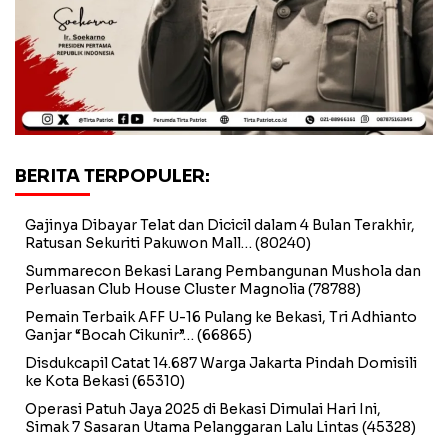
BERITA TERPOPULER:
Gajinya Dibayar Telat dan Dicicil dalam 4 Bulan Terakhir,
Ratusan Sekuriti Pakuwon Mall…
(80240)
Summarecon Bekasi Larang Pembangunan Mushola dan
Perluasan Club House Cluster Magnolia
(78788)
Pemain Terbaik AFF U-16 Pulang ke Bekasi, Tri Adhianto
Ganjar “Bocah Cikunir”…
(66865)
Disdukcapil Catat 14.687 Warga Jakarta Pindah Domisili
ke Kota Bekasi
(65310)
Operasi Patuh Jaya 2025 di Bekasi Dimulai Hari Ini,
Simak 7 Sasaran Utama Pelanggaran Lalu Lintas
(45328)