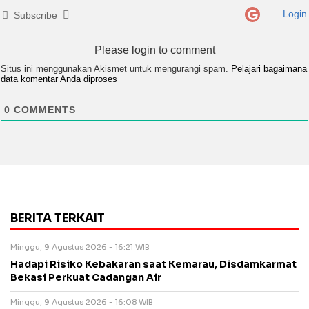
Login
Subscribe
Please login to comment
Situs ini menggunakan Akismet untuk mengurangi spam.
Pelajari bagaimana
data komentar Anda diproses
0
COMMENTS
BERITA TERKAIT
Minggu, 9 Agustus 2026 - 16:21 WIB
Hadapi Risiko Kebakaran saat Kemarau, Disdamkarmat
Bekasi Perkuat Cadangan Air
Minggu, 9 Agustus 2026 - 16:08 WIB