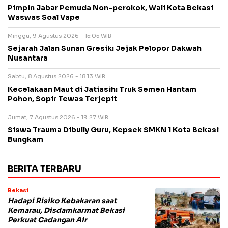
Pimpin Jabar Pemuda Non-perokok, Wali Kota Bekasi
Waswas Soal Vape
Minggu, 9 Agustus 2026 - 15:05 WIB
Sejarah Jalan Sunan Gresik: Jejak Pelopor Dakwah
Nusantara
Sabtu, 8 Agustus 2026 - 18:13 WIB
Kecelakaan Maut di Jatiasih: Truk Semen Hantam
Pohon, Sopir Tewas Terjepit
Jumat, 7 Agustus 2026 - 19:27 WIB
Siswa Trauma Dibully Guru, Kepsek SMKN 1 Kota Bekasi
Bungkam
BERITA TERBARU
Bekasi
Hadapi Risiko Kebakaran saat
Kemarau, Disdamkarmat Bekasi
Perkuat Cadangan Air