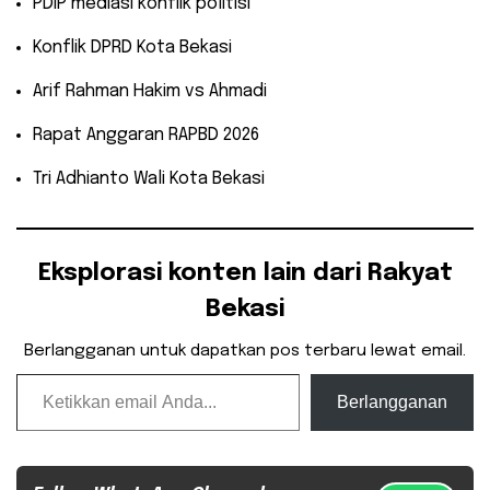
​PDIP mediasi konflik politisi
​Konflik DPRD Kota Bekasi
​Arif Rahman Hakim vs Ahmadi
​Rapat Anggaran RAPBD 2026
​Tri Adhianto Wali Kota Bekasi
Eksplorasi konten lain dari Rakyat
Bekasi
Berlangganan untuk dapatkan pos terbaru lewat email.
Ketikkan email Anda...
Berlangganan