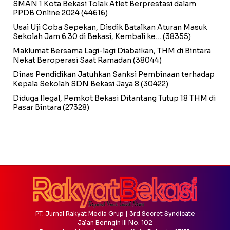
SMAN 1 Kota Bekasi Tolak Atlet Berprestasi dalam
PPDB Online 2024
(44616)
Usai Uji Coba Sepekan, Disdik Batalkan Aturan Masuk
Sekolah Jam 6.30 di Bekasi, Kembali ke…
(38355)
Maklumat Bersama Lagi-lagi Diabaikan, THM di Bintara
Nekat Beroperasi Saat Ramadan
(38044)
Dinas Pendidikan Jatuhkan Sanksi Pembinaan terhadap
Kepala Sekolah SDN Bekasi Jaya 8
(30422)
Diduga Ilegal, Pemkot Bekasi Ditantang Tutup 18 THM di
Pasar Bintara
(27328)
PT. Jurnal Rakyat Media Grup | 3rd Secret Syndicate
Jalan Beringin III No. 102