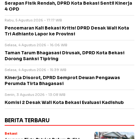
Serapan Fisik Rendah, DPRD Kota Bekasi Sentil Kinerja
4 OPD
Rabu, 5 Agustus 2026 - 17:17 WIB
Pencemaran Kali Bekasi Kritis! DPRD Desak Wali Kota
Tri Adhianto Lapor ke Provinsi
Selasa, 4 Agustus 2026 - 16:06 WIB
Taman Tarum Bhagasasi Dirusak, DPRD Kota Bekasi
Dorong Sanksi Tipiring
Selasa, 4 Agustus 2026 - 15:39 WIB
Kinerja Disorot, DPRD Semprot Dewan Pengawas
Perumda Tirta Bhagasasi
Senin, 3 Agustus 2026 - 13:08 WIB
Komisi 2 Desak Wali Kota Bekasi Evaluasi Kadishub
BERITA TERBARU
Bekasi