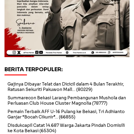
BERITA TERPOPULER:
Gajinya Dibayar Telat dan Dicicil dalam 4 Bulan Terakhir,
Ratusan Sekuriti Pakuwon Mall…
(80229)
Summarecon Bekasi Larang Pembangunan Mushola dan
Perluasan Club House Cluster Magnolia
(78777)
Pemain Terbaik AFF U-16 Pulang ke Bekasi, Tri Adhianto
Ganjar “Bocah Cikunir”…
(66855)
Disdukcapil Catat 14.687 Warga Jakarta Pindah Domisili
ke Kota Bekasi
(65304)