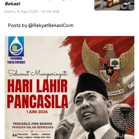
Bekasi
Kamis, 6 Agu 2026 - 16:06 WIB
Posts by @RakyatBekasiCom