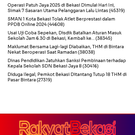
Operasi Patuh Jaya 2025 di Bekasi Dimulai Hari Ini,
Simak 7 Sasaran Utama Pelanggaran Lalu Lintas
(45319)
SMAN 1 Kota Bekasi Tolak Atlet Berprestasi dalam
PPDB Online 2024
(44608)
Usai Uji Coba Sepekan, Disdik Batalkan Aturan Masuk
Sekolah Jam 6.30 di Bekasi, Kembali ke…
(38345)
Maklumat Bersama Lagi-lagi Diabaikan, THM di Bintara
Nekat Beroperasi Saat Ramadan
(38038)
Dinas Pendidikan Jatuhkan Sanksi Pembinaan terhadap
Kepala Sekolah SDN Bekasi Jaya 8
(30416)
Diduga Ilegal, Pemkot Bekasi Ditantang Tutup 18 THM di
Pasar Bintara
(27319)