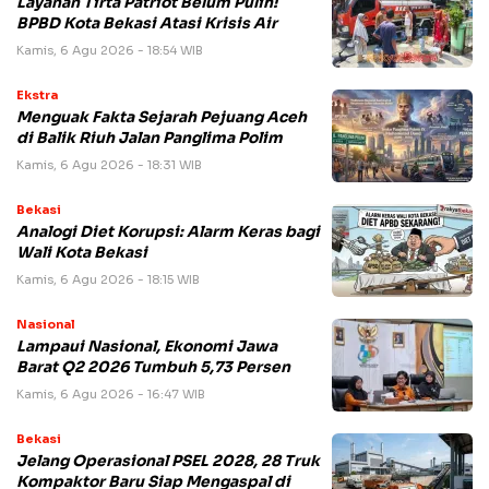
Layanan Tirta Patriot Belum Pulih!
BPBD Kota Bekasi Atasi Krisis Air
Kamis, 6 Agu 2026 - 18:54 WIB
Ekstra
Menguak Fakta Sejarah Pejuang Aceh
di Balik Riuh Jalan Panglima Polim
Kamis, 6 Agu 2026 - 18:31 WIB
Bekasi
Analogi Diet Korupsi: Alarm Keras bagi
Wali Kota Bekasi
Kamis, 6 Agu 2026 - 18:15 WIB
Nasional
Lampaui Nasional, Ekonomi Jawa
Barat Q2 2026 Tumbuh 5,73 Persen
Kamis, 6 Agu 2026 - 16:47 WIB
Bekasi
Jelang Operasional PSEL 2028, 28 Truk
Kompaktor Baru Siap Mengaspal di