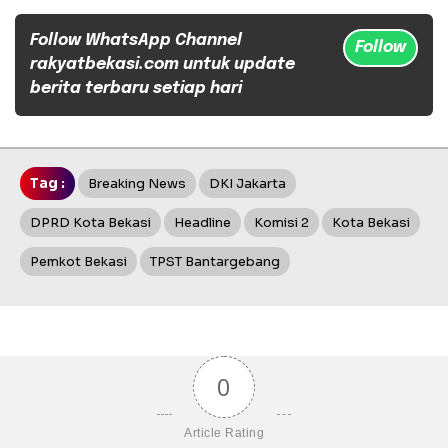
Follow WhatsApp Channel
Follow
rakyatbekasi.com untuk update
berita terbaru setiap hari
Tag :
Breaking News
DKI Jakarta
DPRD Kota Bekasi
Headline
Komisi 2
Kota Bekasi
Pemkot Bekasi
TPST Bantargebang
0
Article Rating