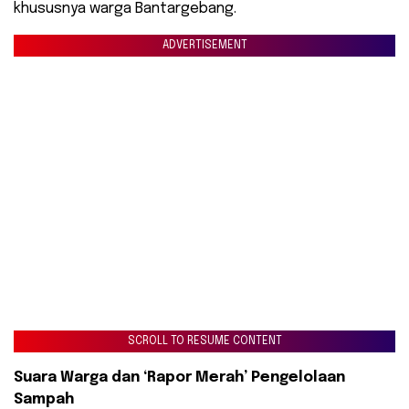
khususnya warga Bantargebang.
ADVERTISEMENT
SCROLL TO RESUME CONTENT
Suara Warga dan ‘Rapor Merah’ Pengelolaan
Sampah