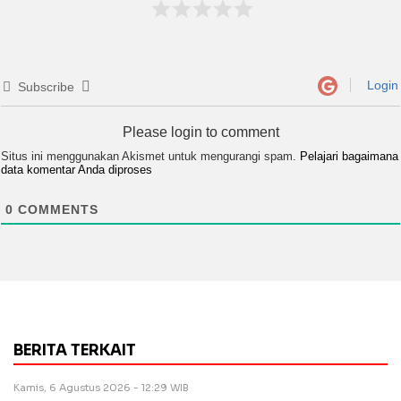
Login
Subscribe
Please login to comment
Situs ini menggunakan Akismet untuk mengurangi spam.
Pelajari bagaimana
data komentar Anda diproses
0
COMMENTS
BERITA TERKAIT
Kamis, 6 Agustus 2026 - 12:29 WIB