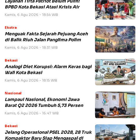
Layanan Tirta Patriot Belum Pulih!
BPBD Kota Bekasi Atasi Krisis Air
Kamis, 6 Agu 2026 - 18:54 WIB
Ekstra
Menguak Fakta Sejarah Pejuang Aceh
di Balik Riuh Jalan Panglima Polim
Kamis, 6 Agu 2026 - 18:31 WIB
Bekasi
Analogi Diet Korupsi: Alarm Keras bagi
Wali Kota Bekasi
Kamis, 6 Agu 2026 - 18:15 WIB
Nasional
Lampaui Nasional, Ekonomi Jawa
Barat Q2 2026 Tumbuh 5,73 Persen
Kamis, 6 Agu 2026 - 16:47 WIB
Bekasi
Jelang Operasional PSEL 2028, 28 Truk
Kompaktor Baru Siap Mengaspal di