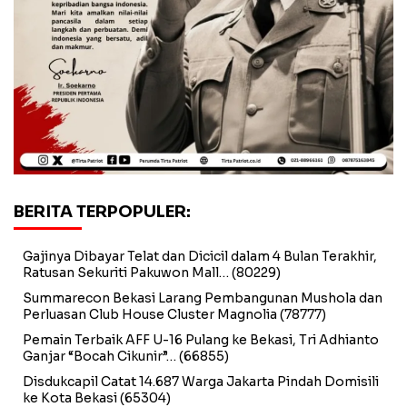
BERITA TERPOPULER:
Gajinya Dibayar Telat dan Dicicil dalam 4 Bulan Terakhir,
Ratusan Sekuriti Pakuwon Mall…
(80229)
Summarecon Bekasi Larang Pembangunan Mushola dan
Perluasan Club House Cluster Magnolia
(78777)
Pemain Terbaik AFF U-16 Pulang ke Bekasi, Tri Adhianto
Ganjar “Bocah Cikunir”…
(66855)
Disdukcapil Catat 14.687 Warga Jakarta Pindah Domisili
ke Kota Bekasi
(65304)