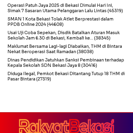
Operasi Patuh Jaya 2025 di Bekasi Dimulai Hari Ini,
Simak 7 Sasaran Utama Pelanggaran Lalu Lintas
(45319)
SMAN 1 Kota Bekasi Tolak Atlet Berprestasi dalam
PPDB Online 2024
(44608)
Usai Uji Coba Sepekan, Disdik Batalkan Aturan Masuk
Sekolah Jam 6.30 di Bekasi, Kembali ke…
(38345)
Maklumat Bersama Lagi-lagi Diabaikan, THM di Bintara
Nekat Beroperasi Saat Ramadan
(38038)
Dinas Pendidikan Jatuhkan Sanksi Pembinaan terhadap
Kepala Sekolah SDN Bekasi Jaya 8
(30416)
Diduga Ilegal, Pemkot Bekasi Ditantang Tutup 18 THM di
Pasar Bintara
(27319)