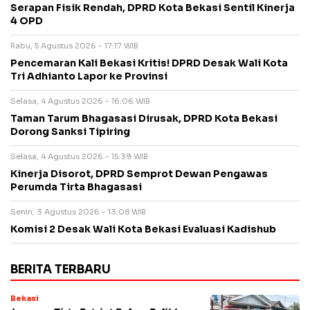
Serapan Fisik Rendah, DPRD Kota Bekasi Sentil Kinerja
4 OPD
Rabu, 5 Agustus 2026 - 17:17 WIB
Pencemaran Kali Bekasi Kritis! DPRD Desak Wali Kota
Tri Adhianto Lapor ke Provinsi
Selasa, 4 Agustus 2026 - 16:06 WIB
Taman Tarum Bhagasasi Dirusak, DPRD Kota Bekasi
Dorong Sanksi Tipiring
Selasa, 4 Agustus 2026 - 15:39 WIB
Kinerja Disorot, DPRD Semprot Dewan Pengawas
Perumda Tirta Bhagasasi
Senin, 3 Agustus 2026 - 13:08 WIB
Komisi 2 Desak Wali Kota Bekasi Evaluasi Kadishub
BERITA TERBARU
Bekasi