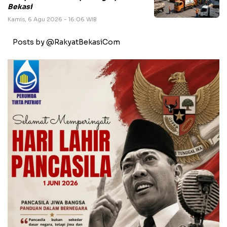
Bekasi
Kamis, 6 Agu 2026 - 16:06 WIB
Posts by @RakyatBekasiCom