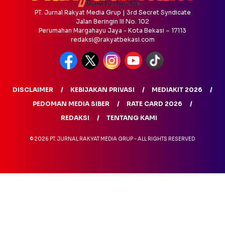
PT. Jurnal Rakyat Media Grup | 3rd Secret Syndicate
Jalan Beringin III No. 102
Perumahan Margahayu Jaya - Kota Bekasi – 17113
redaksi@rakyatbekasi.com
DISCLAIMER
KEBIJAKAN PRIVASI
MEDIAKIT 2026
PEDOMAN MEDIA SIBER
RATE CARD 2026
REDAKSI
TENTANG KAMI
© 2026 PT. JURNAL RAKYAT MEDIA GRUP - ALL RIGHTS RESERVED