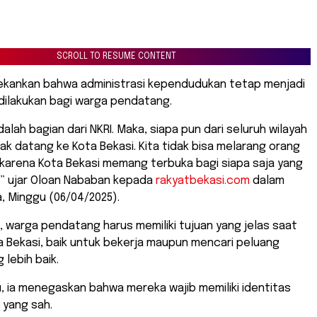
SCROLL TO RESUME CONTENT
ekankan bahwa administrasi kependudukan tetap menjadi
 dilakukan bagi warga pendatang.
alah bagian dari NKRI. Maka, siapa pun dari seluruh wilayah
ak datang ke Kota Bekasi. Kita tidak bisa melarang orang
karena Kota Bekasi memang terbuka bagi siapa saja yang
,” ujar Oloan Nababan kepada
rakyatbekasi.com
dalam
, Minggu (06/04/2025).
 warga pendatang harus memiliki tujuan yang jelas saat
 Bekasi, baik untuk bekerja maupun mencari peluang
 lebih baik.
u, ia menegaskan bahwa mereka wajib memiliki identitas
yang sah.