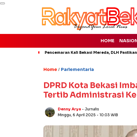
HOME
NASIO
Pencemaran Kali Bekasi Mereda, DLH Pastikan
Home
Parlementaria
/
DPRD Kota Bekasi Imb
Tertib Administrasi 
Denny Arya
- Jurnalis
Minggu, 6 April 2025
- 10:03 WIB