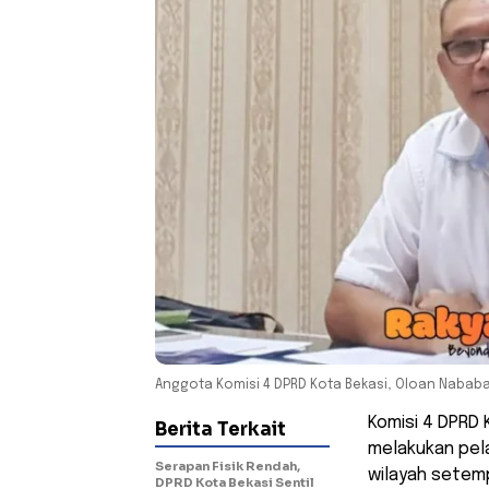
Anggota Komisi 4 DPRD Kota Bekasi, Oloan Nababa
Komisi 4 DPRD
Berita Terkait
melakukan pel
Serapan Fisik Rendah,
wilayah setemp
DPRD Kota Bekasi Sentil