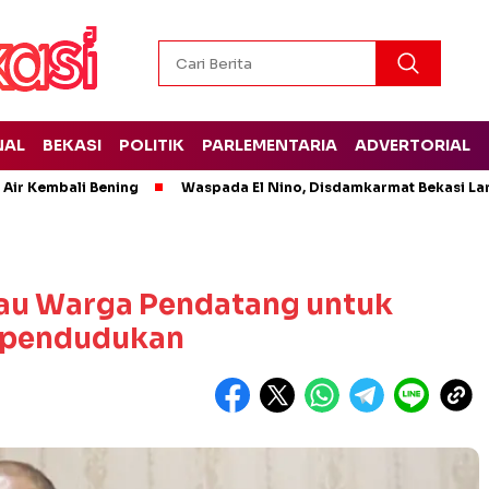
NAL
BEKASI
POLITIK
PARLEMENTARIA
ADVERTORIAL
 Air Kembali Bening
Waspada El Nino, Disdamkarmat Bekasi L
au Warga Pendatang untuk
Kependudukan