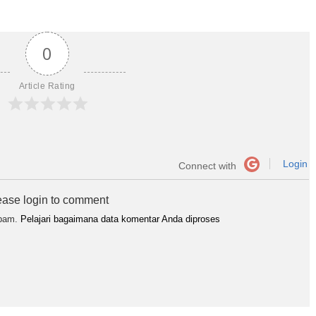
0
Article Rating
Login
Connect with
ease login to comment
spam.
Pelajari bagaimana data komentar Anda diproses