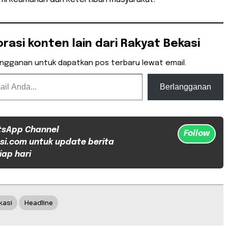
orasi konten lain dari Rakyat Bekasi
angganan untuk dapatkan pos terbaru lewat email.
Berlangganan
tsApp Channel
Follow
si.com untuk update berita
iap hari
kasi
Headline