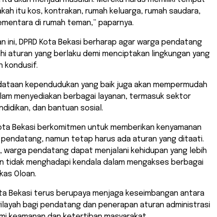
akah itu kos, kontrakan, rumah keluarga, rumah saudara,
ementara di rumah teman,” paparnya.
n ini, DPRD Kota Bekasi berharap agar warga pendatang
i aturan yang berlaku demi menciptakan lingkungan yang
n kondusif.
endataan kependudukan yang baik juga akan mempermudah
lam menyediakan berbagai layanan, termasuk sektor
didikan, dan bantuan sosial.
ota Bekasi berkomitmen untuk memberikan kenyamanan
 pendatang, namun tetap harus ada aturan yang ditaati.
, warga pendatang dapat menjalani kehidupan yang lebih
an tidak menghadapi kendala dalam mengakses berbagai
kas Oloan.
ta Bekasi terus berupaya menjaga keseimbangan antara
ilayah bagi pendatang dan penerapan aturan administrasi
emi keamanan dan ketertiban masyarakat.