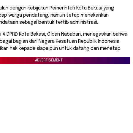
jalan dengan kebijakan Pemerintah Kota Bekasi yang
dap warga pendatang, namun tetap menekankan
dataan sebagai bentuk tertib administrasi.
i 4 DPRD Kota Bekasi, Oloan Nababan, menegaskan bahwa
bagai bagian dari Negara Kesatuan Republik Indonesia
ikan hak kepada siapa pun untuk datang dan menetap.
ADVERTISEMENT