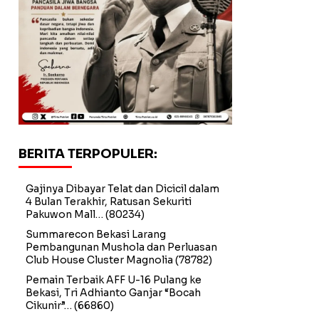
BERITA TERPOPULER:
Gajinya Dibayar Telat dan Dicicil dalam
4 Bulan Terakhir, Ratusan Sekuriti
Pakuwon Mall…
(80234)
Summarecon Bekasi Larang
Pembangunan Mushola dan Perluasan
Club House Cluster Magnolia
(78782)
Pemain Terbaik AFF U-16 Pulang ke
Bekasi, Tri Adhianto Ganjar “Bocah
Cikunir”…
(66860)