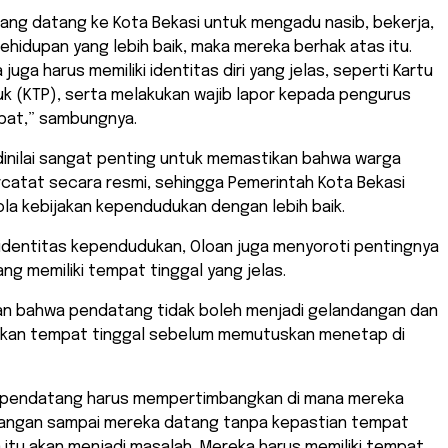
ang datang ke Kota Bekasi untuk mengadu nasib, bekerja,
ehidupan yang lebih baik, maka mereka berhak atas itu.
uga harus memiliki identitas diri yang jelas, seperti Kartu
k (KTP), serta melakukan wajib lapor kepada pengurus
pat,” sambungnya.
dinilai sangat penting untuk memastikan bahwa warga
catat secara resmi, sehingga Pemerintah Kota Bekasi
la kebijakan kependudukan dengan lebih baik.
i identitas kependudukan, Oloan juga menyoroti pentingnya
g memiliki tempat tinggal yang jelas.
an bahwa pendatang tidak boleh menjadi gelandangan dan
kan tempat tinggal sebelum memutuskan menetap di
 pendatang harus mempertimbangkan di mana mereka
 Jangan sampai mereka datang tanpa kepastian tempat
a itu akan menjadi masalah. Mereka harus memiliki tempat